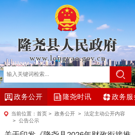
政务公开
隆尧时讯
政务服
当前位置：
首页
>
政务公开
>
法定主动公开内容
>
公告公示
关于印发《隆尧县2026年财政衔接推