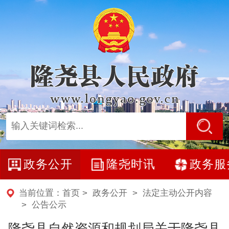
政务公开
隆尧时讯
政务服
当前位置：
首页
>
政务公开
>
法定主动公开内容
>
公告公示
隆尧县自然资源和规划局关于隆尧县