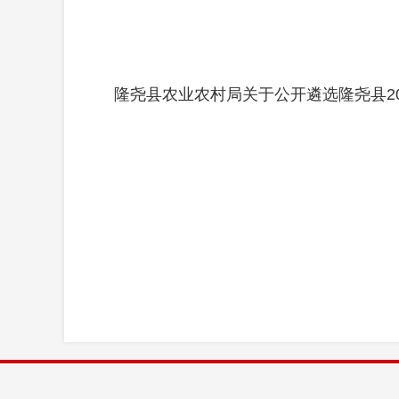
隆尧县农业农村局关于公开遴选隆尧县20