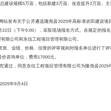
总建设规模
5
万亩，包括新建
3
万亩、改造提升
2
万亩。主
网站发布关于公开遴选隆尧县
2025
年高标准农田建设项
月
22
日（下午
5:00
），采取现场报名方式。在规定的报名
理有限公司和东信工程项目管理有限公司。
资质、业绩、价格、信誉的评审规则对报名单位进行了评
造价咨询单位，
费用
17000
元。
究通过，同意东信工程项目管理有限公司为隆尧县
2025
2025
年
9
月
4
日