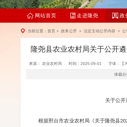
网站首页
走进隆尧
政
当前位置：
首页
>
政务公开
>
法定主动公开内容
>
公
隆尧县农业农村局关于公开遴
来源： 农业农村局
时间：2025-09-01
字体：【
体裁分类
关于
公
开
根据邢台市农业农村局《关于隆尧县
20