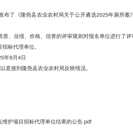
网站发布了《隆尧县农业农村局关于公开遴选2025年厕
按照资质、业绩、价格、信誉的评审规则对报名单位进行了
项目招标代理单位
。
25年9月4
日
可以
直接到隆尧县农业农村局反映情况。
点维护项目招标代理单位结果的公告.pdf