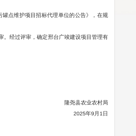
所蓄污罐点维护项目招标代理单位的公告》，在规
评审。经过评审，确定
邢台
广竣建设项目管理
有
隆尧县农业农村局
2025年9月1日