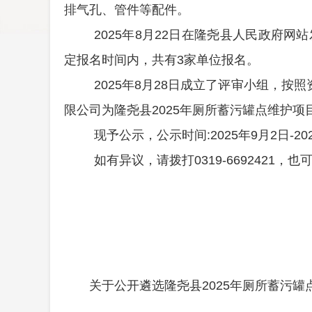
排气孔、管件等
配件
。
2025年8月22日在隆尧县人民政府
定报名时间内，共有3家单位报名
。
2025年8月28日成立了评审小组，
限公司
为隆尧县
2025年厕所蓄污罐点维护
现予公示，公示时间
:2025
年
9月2日-20
如有异议，请拨打
0319
-6692421，也
关于公开遴选隆尧县2025年厕所蓄污罐