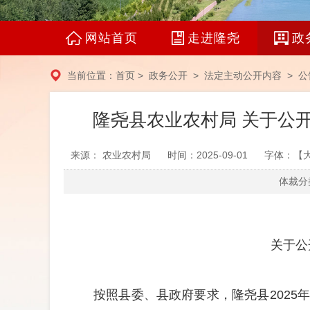
网站首页
走进隆尧
政
当前位置：
首页
>
政务公开
>
法定主动公开内容
>
公
隆尧县农业农村局 关于公
来源： 农业农村局
时间：2025-09-01
字体：【
体裁分类
关于公
按照县委、县政府要求，隆尧县
202