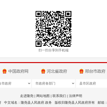
扫一扫分享到手机端
走进隆尧
|
网站地图
|
联系我们
|
法律声明
府
中文域名：隆尧县人民政府.政务
版权归隆尧县人民政府所有
邮箱：z