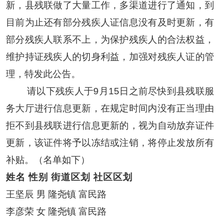
新，县残联做了大量工作，多渠道进行了通知，到
目前为止还有部分残疾人证信息没有及时更新，有
部分残疾人联系不上，为保护残疾人的合法权益，
维护持证残疾人的切身利益，加强对残疾人证的管
理，特发此公告。
请以下残疾人于
9
月
15
日之前尽快到县残联服
务大厅进行信息更新，在规定时间内没有正当理由
拒不到县残联进行信息更新的，视为自动放弃证件
更新，该证件将予以冻结或注销，将停止发放所有
补贴。（名单如下）
姓名
性别 街道区划 社区区划
王坚辰
男
隆尧镇
富民路
李彦荣
女
隆尧镇
富民路