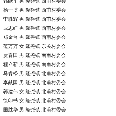
韩献军
男
隆尧镇
西甫村委会
杨一博
男
隆尧镇
西甫村委会
李胜辉
男
隆尧镇
西甫村委会
成志红
男
隆尧镇
西甫村委会
郑金台
男
隆尧镇
西甫村委会
范万万
女
隆尧镇
东关村委会
贾春田
男
隆尧镇
南甫村委会
程立新
男
隆尧镇
南甫村委会
马睿松
男
隆尧镇
北甫村委会
李献国
男
隆尧镇
北甫村委会
郭建伟
女
隆尧镇
北甫村委会
徐印书
女
隆尧镇
北甫村委会
国胜华
男
隆尧镇
北甫村委会