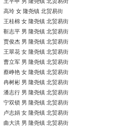
王平申
男
隆尧镇
北贸易街
高玲
女
隆尧镇
北贸易街
王桂棉
女
隆尧镇
北贸易街
靳志平
男
隆尧镇
北贸易街
贾俊杰
男
隆尧镇
北贸易街
王翠花
女
隆尧镇
北贸易街
曹立军
男
隆尧镇
北贸易街
蔡峥艳
女
隆尧镇
北贸易街
冉树彬
男
隆尧镇
北贸易街
潘志行
男
隆尧镇
北贸易街
宁双锁
男
隆尧镇
北贸易街
卢志娟
女
隆尧镇
北贸易街
曲大洪
男
隆尧镇
北贸易街