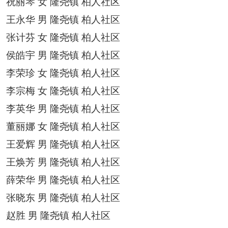
祝丽琴
女
隆尧镇
柏人社区
王永华
男
隆尧镇
柏人社区
张计芬
女
隆尧镇
柏人社区
侯皓宇
男
隆尧镇
柏人社区
李荣珍
女
隆尧镇
柏人社区
李宗梅
女
隆尧镇
柏人社区
李英华
男
隆尧镇
柏人社区
董丽娜
女
隆尧镇
柏人社区
王爱辉
男
隆尧镇
柏人社区
王焕芳
男
隆尧镇
柏人社区
薛荣华
男
隆尧镇
柏人社区
张晓东
男
隆尧镇
柏人社区
赵胜
男
隆尧镇
柏人社区