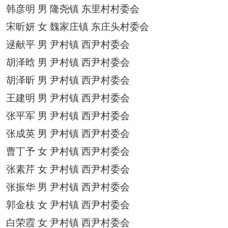
韩彦明
男
隆尧镇
东里村村委会
宋昕妍
女
魏家庄镇
东庄头村委会
逯献平
男
尹村镇
西尹村委会
胡泽晗
男
尹村镇
西尹村委会
胡泽昕
男
尹村镇
西尹村委会
王建明
男
尹村镇
西尹村委会
张平军
男
尹村镇
西尹村委会
张成英
男
尹村镇
西尹村委会
曹丁予
女
尹村镇
西尹村委会
张素芹
女
尹村镇
西尹村委会
张振华
男
尹村镇
西尹村委会
郭金枝
女
尹村镇
西尹村委会
白荣霞
女
尹村镇
西尹村委会