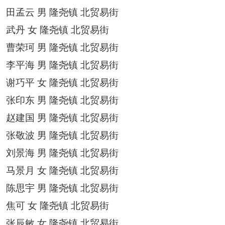
田孟云
男
隆尧镇
北贸易街
武丹
女
隆尧镇
北贸易街
曹荣珂
男
隆尧镇
北贸易街
李平海
男
隆尧镇
北贸易街
谢巧平
女
隆尧镇
北贸易街
张印东
男
隆尧镇
北贸易街
赵建国
男
隆尧镇
北贸易街
张敬波
男
隆尧镇
北贸易街
刘景海
男
隆尧镇
北贸易街
马景月
女
隆尧镇
北贸易街
陈思宇
男
隆尧镇
北贸易街
焦可
女
隆尧镇
北贸易街
张辰敏
女
隆尧镇
北贸易街