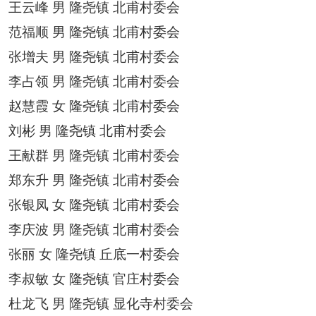
王云峰
男
隆尧镇
北甫村委会
范福顺
男
隆尧镇
北甫村委会
张增夫
男
隆尧镇
北甫村委会
李占领
男
隆尧镇
北甫村委会
赵慧霞
女
隆尧镇
北甫村委会
刘彬
男
隆尧镇
北甫村委会
王献群
男
隆尧镇
北甫村委会
郑东升
男
隆尧镇
北甫村委会
张银凤
女
隆尧镇
北甫村委会
李庆波
男
隆尧镇
北甫村委会
张丽
女
隆尧镇
丘底一村委会
李叔敏
女
隆尧镇
官庄村委会
杜龙飞
男
隆尧镇
显化寺村委会