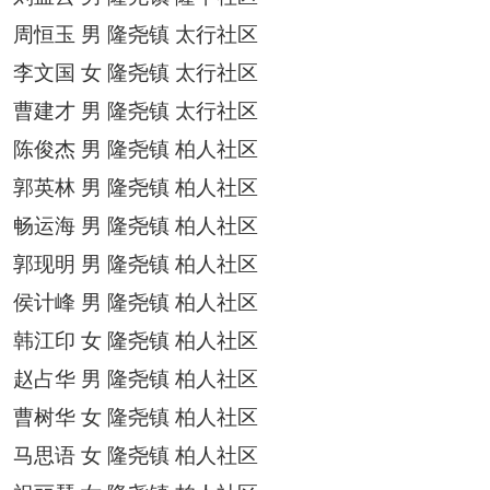
周恒玉
男
隆尧镇
太行社区
李文国
女
隆尧镇
太行社区
曹建才
男
隆尧镇
太行社区
陈俊杰
男
隆尧镇
柏人社区
郭英林
男
隆尧镇
柏人社区
畅运海
男
隆尧镇
柏人社区
郭现明
男
隆尧镇
柏人社区
侯计峰
男
隆尧镇
柏人社区
韩江印
女
隆尧镇
柏人社区
赵占华
男
隆尧镇
柏人社区
曹树华
女
隆尧镇
柏人社区
马思语
女
隆尧镇
柏人社区