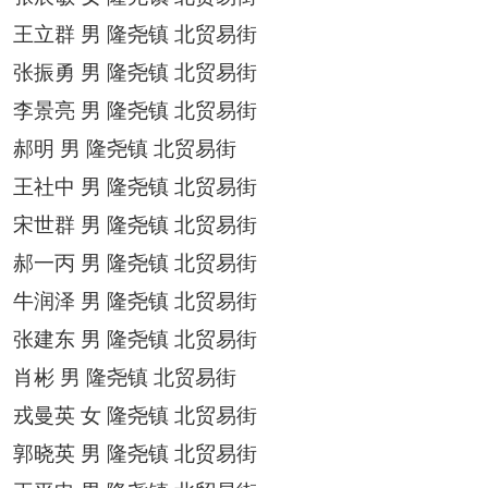
王立群
男
隆尧镇
北贸易街
张振勇
男
隆尧镇
北贸易街
李景亮
男
隆尧镇
北贸易街
郝明
男
隆尧镇
北贸易街
王社中
男
隆尧镇
北贸易街
宋世群
男
隆尧镇
北贸易街
郝一丙
男
隆尧镇
北贸易街
牛润泽
男
隆尧镇
北贸易街
张建东
男
隆尧镇
北贸易街
肖彬
男
隆尧镇
北贸易街
戎曼英
女
隆尧镇
北贸易街
郭晓英
男
隆尧镇
北贸易街