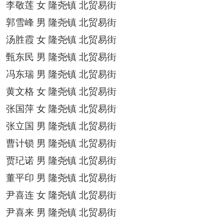
李敬莲
女
隆尧镇
北贸易街
郭雪峰
男
隆尧镇
北贸易街
汤胜霞
女
隆尧镇
北贸易街
甄东民
男
隆尧镇
北贸易街
冯东瑞
男
隆尧镇
北贸易街
黄文格
女
隆尧镇
北贸易街
张国萍
女
隆尧镇
北贸易街
张立国
男
隆尧镇
北贸易街
曹计锁
男
隆尧镇
北贸易街
贾玘诺
男
隆尧镇
北贸易街
董平印
男
隆尧镇
北贸易街
尹喜连
女
隆尧镇
北贸易街
尹喜来
男
隆尧镇
北贸易街