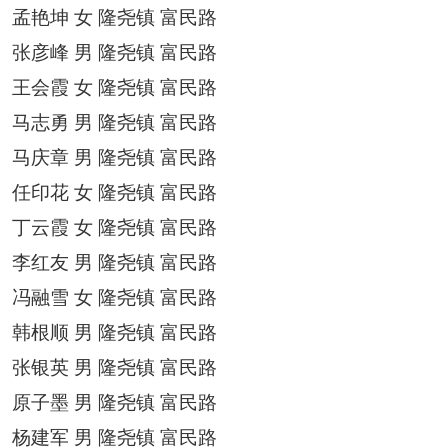
孟艳坤
女
隆尧镇
富民路
张彦峰
男
隆尧镇
富民路
王会霞
女
隆尧镇
富民路
马志勇
男
隆尧镇
富民路
马庆章
男
隆尧镇
富民路
任印花
女
隆尧镇
富民路
丁云霞
女
隆尧镇
富民路
李红友
男
隆尧镇
富民路
冯融雪
女
隆尧镇
富民路
韩根顺
男
隆尧镇
富民路
张银英
男
隆尧镇
富民路
原子墨
男
隆尧镇
富民路
杨建军
男
隆尧镇
富民路