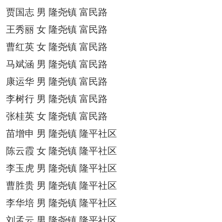
贾国志
男
隆尧镇
富民路
王秀丽
女
隆尧镇
富民路
曹红英
女
隆尧镇
富民路
马斌涵
男
隆尧镇
富民路
康运华
男
隆尧镇
富民路
李树行
男
隆尧镇
富民路
张桂英
女
隆尧镇
富民路
苗增申
男
隆尧镇
隆平社区
陈云霞
女
隆尧镇
隆平社区
李玉虎
男
隆尧镇
隆平社区
曹胜贵
男
隆尧镇
隆平社区
李华培
男
隆尧镇
隆平社区
刘孟云
男
隆尧镇
隆平社区