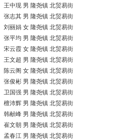
王中现
男
隆尧镇
北贸易街
张志其
男
隆尧镇
北贸易街
刘丽娟
女
隆尧镇
北贸易街
张平均
男
隆尧镇
北贸易街
宋云霞
女
隆尧镇
北贸易街
王文超
男
隆尧镇
北贸易街
陈云阁
女
隆尧镇
北贸易街
张俊彬
男
隆尧镇
北贸易街
卫国强
男
隆尧镇
北贸易街
檀沛辉
男
隆尧镇
北贸易街
韩献峰
男
隆尧镇
北贸易街
崔文朝
男
隆尧镇
北贸易街
孟春江
男
隆尧镇
北贸易街