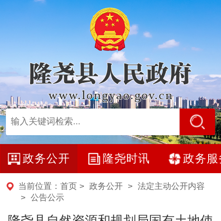
政务公开
隆尧时讯
政务服
当前位置：
首页
>
政务公开
>
法定主动公开内容
>
公告公示
隆尧县自然资源和规划局国有土地使