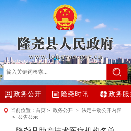
政务公开
隆尧时讯
政务服
当前位置：
首页
>
政务公开
>
法定主动公开内容
>
公告公示
隆尧县助产技术医疗机构名单