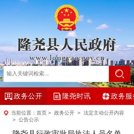
政务公开
隆尧时讯
政务服
当前位置：
首页
>
政务公开
>
法定主动公开内容
>
公告公示
隆尧县行政审批局执法人员名单