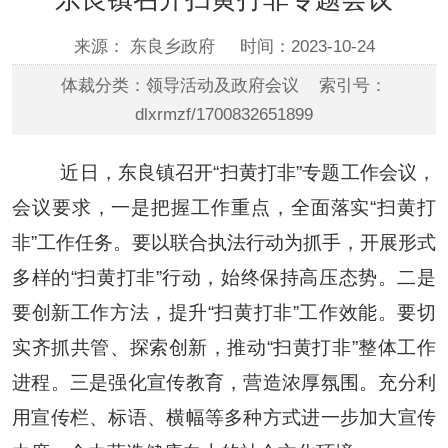
来源： 东良乡政府
时间：2023-10-24
体裁分类：领导活动及政府会议 索引号：
dlxrmzf/1700832651899
近日，
东良
镇召开“扫黄打非”专题工作会议，
会议要求，一是把握工作重点，全面落实“扫黄打
非”工作任务。要以联合执法行动为抓手，开展形式
多样的“扫黄打非”行动，始终保持高压态势。二是
要创新工作方法，提升“扫黄打非”工作效能。要切
实齐抓共管、探索创新，推动“扫黄打非”整体工作
进程。三是强化宣传教育，营造浓厚氛围。充分利
用宣传栏、标语、横幅等多种方式进一步加大宣传