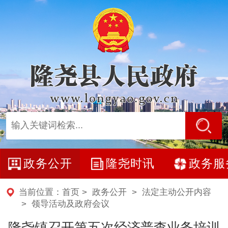
政务公开
隆尧时讯
政务服
当前位置：
首页
>
政务公开
>
法定主动公开内容
>
领导活动及政府会议
隆尧镇召开第五次经济普查业务培训