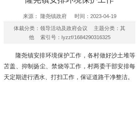
来源： 隆尧镇政府
时间：2023-04-19
体裁分类：领导活动及政府会议 主题分类：其
他 索引号：lyzzf/1684290316325
隆尧镇安排环境保护工作，各村做好沙土堆等
苫盖、抑制扬尘、禁烧等工作，村两委干部安排每
天定期进行洒水、打扫工作，保证道路干净整洁。