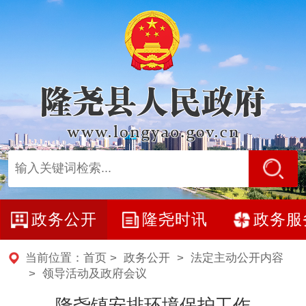
政务公开
隆尧时讯
政务服
当前位置：
首页
>
政务公开
>
法定主动公开内容
>
领导活动及政府会议
隆尧镇安排环境保护工作