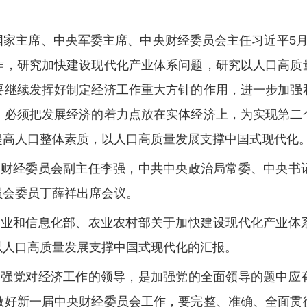
、国家主席、中央军委主席、中央财经委员会主任习近平5
作，研究加快建设现代化产业体系问题，研究以人口高质
要继续发挥好制定经济工作重大方针的作用，进一步加强
，必须把发展经济的着力点放在实体经济上，为实现第二
提高人口整体素质，以人口高质量发展支撑中国式现代化
央财经委员会副主任李强，中共中央政治局常委、中央书
员会委员丁薛祥出席会议。
工业和信息化部、农业农村部关于加快建设现代化产业体
以人口高质量发展支撑中国式现代化的汇报。
加强党对经济工作的领导，是加强党的全面领导的题中应
做好新一届中央财经委员会工作，要完整、准确、全面贯