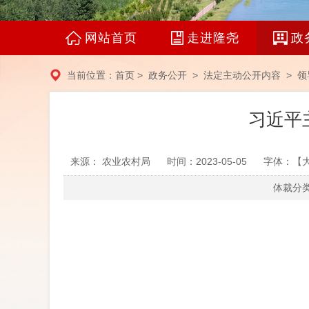
网站首页
走进隆尧
政
当前位置：
首页
>
政务公开
>
法定主动公开内容
>
领
习近平
来源： 农业农村局
时间：2023-05-05
字体：【
体裁分类