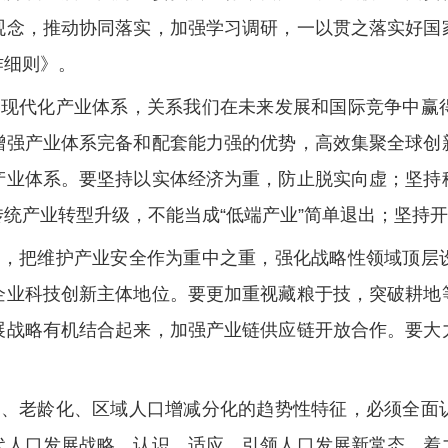
观念，推动协同落实，加强学习调研，一以贯之落实好国
作细则》。
的现代化产业体系，关系我们在未来发展和国际竞争中赢
增强产业体系完备和配套能力强的优势，高效集聚全球创
产业体系。要坚持以实体经济为重，防止脱实向虚；坚持
统产业转型升级，不能当成“低端产业”简单退出；坚持
策，把维护产业安全作为重中之重，强化战略性领域顶层
企业科技创新主体地位。要更加重视藏粮于技，突破耕地
展战略有机结合起来，加强产业链供应链开放合作。要大
化、老龄化、区域人口增减分化的趋势性特征，必须全面
代人口发展战略，认识、适应、引领人口发展新常态，着