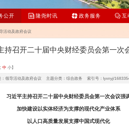
务公开
隆尧时讯
政务服务
互
导活动及政府会议
主持召开二十届中央财经委员会第一次
大
中
小
】
：领导活动及政府会议 主题分类：综合政务 索引号：lyxnyj/16833547
习近平主持召开二十届中央财经委员会第一次会议强
加快建设以实体经济为支撑的现代化产业体系
以人口高质量发展支撑中国式现代化