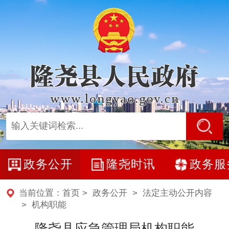
政务公开
隆尧时讯
政务服
当前位置：
首页
>
政务公开
>
法定主动公开内容
>
机构职能
隆尧县应急管理局机构职能