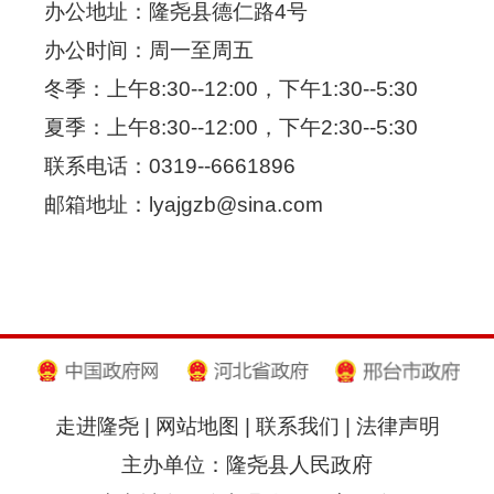
办公地址：隆尧县德仁路
4
号
办公时间：周一至周五
冬季：上午
8:30--12:00
，下午
1:30--5:30
夏季：上午
8:30--12:00
，下午
2:30--5:30
联系电话：
0319--6661896
邮箱地址：
lyajgzb@sina.com
走进隆尧
|
网站地图
|
联系我们
|
法律声明
主办单位：隆尧县人民政府