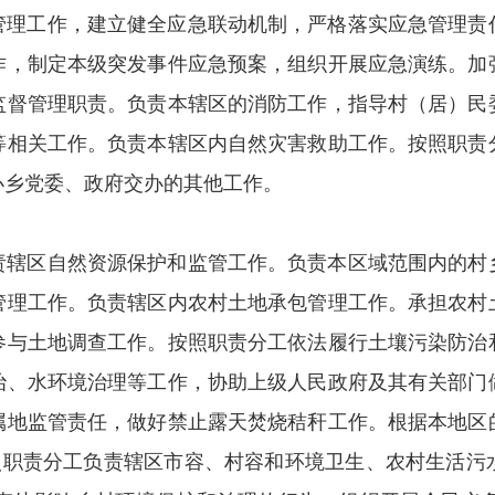
管理工作，建立健全应急联动机制，严格落实应急管理责
作，制定本级突发事件应急预案，组织开展应急演练。加
监督管理职责。负责本辖区的消防工作，指导村（居）民
等相关工作。负责本辖区内自然灾害救助工作。按照职责
办乡党委、政府交办的其他工作。
责辖区自然资源保护和监管工作。负责本区域范围内的村
管理工作。负责辖区内农村土地承包管理工作。承担农村
参与土地调查工作。按照职责分工依法履行土壤污染防治
治、水环境治理等工作，协助上级人民政府及其有关部门
属地监管责任，做好禁止露天焚烧秸秆工作。根据本地区
按照职责分工负责辖区市容、村容和环境卫生、农村生活污