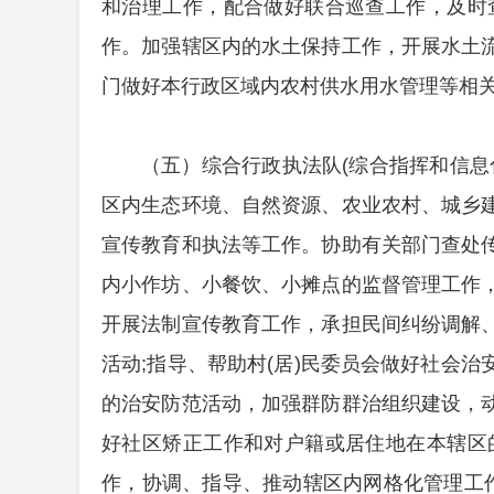
和治理工作，配合做好联合巡查工作，及时
作。加强辖区内的水土保持工作，开展水土
门做好本行政区域内农村供水用水管理等相
（五）综合行政执法队(综合指挥和信
区内生态环境、自然资源、农业农村、城乡
宣传教育和执法等工作。协助有关部门查处
内小作坊、小餐饮、小摊点的监督管理工作
开展法制宣传教育工作，承担民间纠纷调解
活动;指导、帮助村(居)民委员会做好社会
的治安防范活动，加强群防群治组织建设，
好社区矫正工作和对户籍或居住地在本辖区
作，协调、指导、推动辖区内网格化管理工