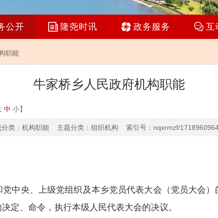
务公开
隆尧时讯
政务服务
互
构职能
牛家桥乡人民政府机构职能
大
中
小
】
分类：机构职能 主题分类：组织机构 索引号：nqxrmzf/1718960964
和党中央、上级党组织及本乡党员代表大会（党员大会）
的决定、命令，执行本级人民代表大会的决议。