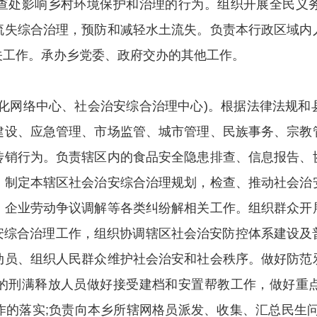
查处影响乡村环境保护和治理的行为。组织开展全民义
流失综合治理，预防和减轻水土流失。负责本行政区域内
关工作。承办乡党委、政府交办的其他工作。
息化网络中心、社会治安综合治理中心)。根据法律法规和
建设、应急管理、市场监管、城市管理、民族事务、宗教
传销行为。负责辖区内的食品安全隐患排查、信息报告、
，制定本辖区社会治安综合治理规划，检查、推动社会治
、企业劳动争议调解等各类纠纷解相关工作。组织群众开
治安综合治理工作，组织协调辖区社会治安防控体系建设
动员、组织人民群众维护社会治安和社会秩序。做好防范
的刑满释放人员做好接受建档和安置帮教工作，做好重
作的落实;负责向本乡所辖网格员派发、收集、汇总民生问