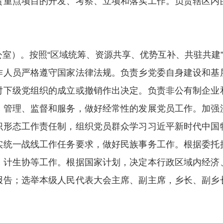
责重点项目的开发、考察、立项和落实工作。负责辖区内
室）。按照“区域统筹、资源共享、优势互补、共驻共建”
作人员严格遵守国家法律法规。负责乡党委自身建设和基
对下级党组织的成立或撤销作出决定。负责非公有制企业
、管理、监督和服务，做好经常性的发展党员工作。加强
识形态工作责任制，组织党员群众学习习近平新时代中国
实统一战线工作任务要求，做好民族事务工作。根据委托
、计生协等工作。根据国家计划，决定本行政区域内经济
报告；选举本级人民代表大会主席、副主席，乡长、副乡