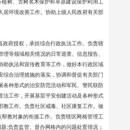
务植树、古树名木保护和草原建设保护利用工
人居环境改善工作。协助上级人民政府有关部
县政府授权，承担综合行政执法工作。负责辖
管理等领域相关情况的日常巡查、信息报告、
协助执法和宣传教育等工作，做好本行政区域
安综合治理措施的落实，协调和督促有关部门
展各种形式的治安防范活动和军民、警民联防
及普法工作，开展基层平安创建活动及各种形式
邪教工作。负责社区戒毒、社区康复工作。做
点帮教对象的衔接工作。负责辖区网格管理工
题;负责监管、督办网格内的问题处置情况；