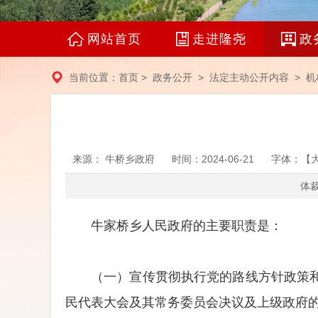
网站首页
走进隆尧
政
当前位置：
首页
>
政务公开
>
法定主动公开内容
>
机
来源： 牛桥乡政府
时间：2024-06-21
字体：【
体裁
牛家桥乡人民政府的主要职责是：
（一）宣传贯彻执行党的路线方针政策
民代表大会及其常务委员会决议及上级政府