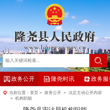
政务公开
隆尧时讯
政务服
当前位置：
首页
>
政务公开
>
法定主动公开内容
>
机构职能
隆尧县审计局机构职能