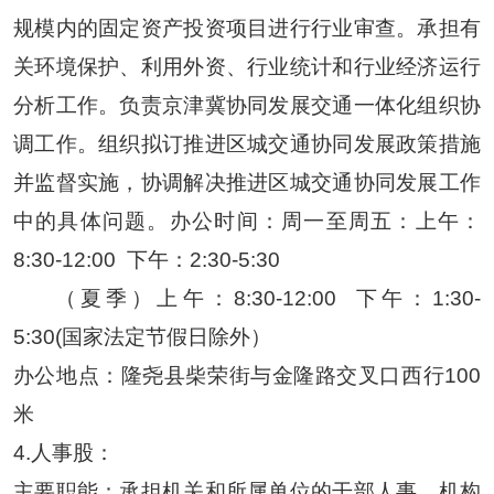
规模内的固定资产投资项目进行行业审查。承担有
关环境保护、利用外资、行业统计和行业经济运行
分析工作。负责京津冀协同发展交通一体化组织协
调工作。组织拟订推进区城交通协同发展政策措施
并监督实施
，
协调解决推进区城交通协同发展工作
中的具体问题。办公时间：周一至周五：上午：
8:30-12:00
下午：2:30-5:
30
（夏季）上午：
8:30-12:00
下午：1:30-
5:30(国家法定节假日除外）
办公地点：
隆尧县柴荣街与金隆路交叉口西行
100
米
4.
人事股
：
主要职能：承担机关和所属单位的干部人事、机构