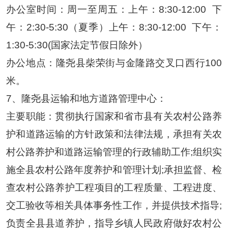
办公室时间：
周一至周五：上午：
8:30-12:00
下
午：2:30-5:30（夏季）上午：8:30-12:00
下午：
1:30-5:30(国家法定节假日除外）
办公地点：隆尧县柴荣街与金隆路交叉口西行
100
米。
7、
隆尧县运输和地方道路管理中心：
主要职能：贯彻执行国家和省市县有关农村公路养
护和道路运输的方针政策和法律法规，承担有关农
村公路养护和道路运输管理的行政辅助工作
;组织实
施全县农村公路年度养护和管理计划;承担监督、检
查农村公路养护工程项目的工程质量、工程进度、
交工验收等相关具体事务性工作，并提供技术指导;
负责全县县道养护，指导乡镇人民政府做好农村公