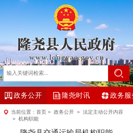
政务公开
隆尧时讯
政务服
当前位置：
首页
>
政务公开
>
法定主动公开内容
>
机构职能
隆尧县交通运输局机构职能