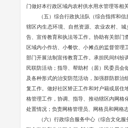
门做好本行政区域内农村供水用水管理等相
（五）综合行政执法队
（综合指挥和信
辖区内生态环境、自然资源、农业农村、城
告、宣传教育和执法等工作。协助有关部门
区域内小作坊、小餐饮、小摊点的监督管理
部门开展法制宣传教育工作。承担民间纠纷
民联防活动；指导、帮助村（居）民委员会
及各种形式的治安防范活动，加强群防群治
复工作。做好社区矫正工作和对户籍或居住
格管理工作，协调、指导、推动辖区内网格
处置情况；负责网格管理员、网格员和网格
（六）行政综合服务中心（综合文化服