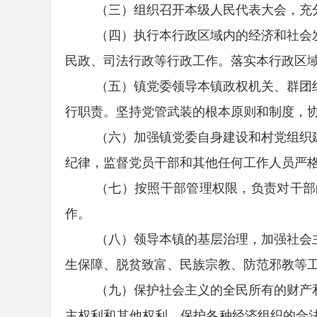
（三）组织召开本级人民代表大会，充
（四）执行本行政区域内的经济和社会
民政、司法行政等行政工作。落实本行政区
（五）镇党委领导本镇政权机关、群团
行职责。坚持党管武装的根本原则和制度，
（六）加强镇党委自身建设和村党组织
纪律，监督党员干部和其他任何工作人员严
（七）按照干部管理权限，负责对干部
作。
（八）领导本镇的基层治理，加强社会
生保障、脱贫致富、民族宗教、防范邪教等
（九）保护社会主义的全民所有的财产
主权利和其他权利。保护各种经济组织的合