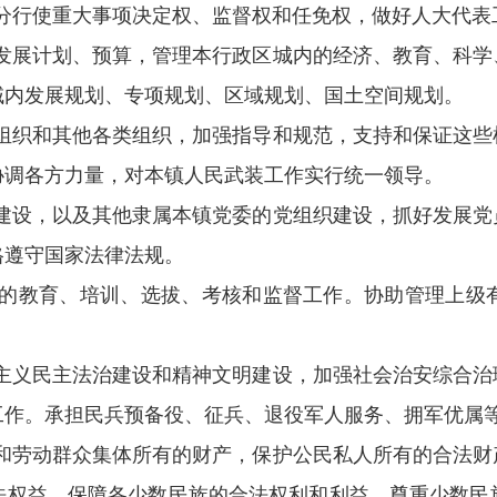
分行使重大事项决定权、监督权和任免权，做好人大代表
发展计划、预算，管理本行政区城内的经济、教育、科学
域内发展规划、专项规划、区域规划、国土空间规划。
组织和其他各类组织，加强指导和规范，支持和保证这些
协调各方力量，对本镇人民武装工作实行统一领导。
建设，以及其他隶属本镇党委的党组织建设，抓好发展党
格遵守国家法律法规。
的教育、培训、选拔、考核和监督工作。协助管理上级
主义民主法治建设和精神文明建设，加强社会治安综合治
工作。承担民兵预备役、征兵、退役军人服务、拥军优属
和劳动群众集体所有的财产，保护公民私人所有的合法财
法权益。保障各少数民族的合法权利和利益，尊重少数民