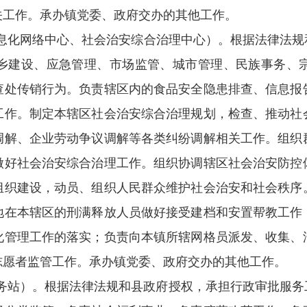
关工作。承办镇党委、政府交办的其他工作。
息化网络中心
、
社会治安综合治理中心）
。根据法律法规
乡建设、应急管理、市场监管、城市管理、民族事务、
查处传销行为。负责辖区内的食品安全隐患排查、信息报
工作。制定本辖区社会治安综合治理规划，检查、推动社
调解、企业劳动争议调解等各类纠纷调解相关工作。组织
做好社会治安综合治理工作。组织协调辖区社会治安防控
组织建设，动员、组织人民群众维护社会治安和社会秩序
地在本辖区的刑满释放人员做好接受建档和安置帮教工作
化管理工作的落实；负责向本镇所辖网格员派发、收集、
志愿者监管工作。承办镇党委、政府交办的其他工作。
务站）。根据法律法规和县政府授权，承担行政审批服务