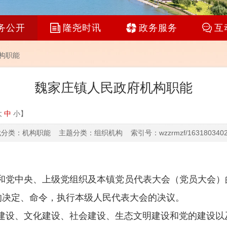
务公开
隆尧时讯
政务服务
互
构职能
魏家庄镇人民政府机构职能
大
中
小
】
分类：机构职能 主题分类：组织机构 索引号：wzzrmzf/1631803402
和党中央、上级党组织及本镇党员代表大会（党员大会）
的决定、命令，执行本级人民代表大会的决议。
建设、文化建设、社会建设、生态文明建设和党的建设以