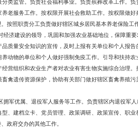
级分类监管。负责社会福利事业。负责殡葬改革工作。负
家养老服务工作。按权限开展社会救助工作。按权限做好
理。按照职责分工负责做好辖区城乡居民基本养老保险工
村经济建设的领导，巩固和加强农业基础地位，保障重要
产品质量安全知识的宣传，及时上报有关单位和个人报告
饲养动物的单位和个人做好强制免疫工作。引导和扶持农
产经营组织和农业生产者对农业有害生物实施综合治理。
强畜禽遗传资源保护，协助有关部门做好辖区畜禽养殖污
区拥军优属、退役军人服务等工作。负责辖区内退役军人
典型、建档立卡、党员管理、政策调研、政策宣传、职业
委、政府交办的其他工作。