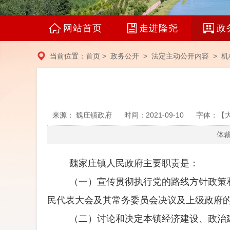
网站首页
走进隆尧
政
当前位置：
首页
>
政务公开
>
法定主动公开内容
>
机
来源： 魏庄镇政府
时间：2021-09-10
字体：【
体裁
魏家庄镇人民政府
主要职责是：
（一）宣传贯彻执行党的路线方针政策
民代表大会及其常务委员会决议及上级政府
（二）讨论和决定本镇经济建设、政治