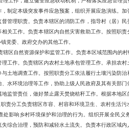
管理工作，建立健全应急联动机制，严格落实应急管理责
作，制定本级突发事件应急预案，组织开展应急演练。加
监督管理职责。负责本辖区的消防工作，指导村（居）民
等相关工作。负责本辖区内自然灾害救助工作。按照职责
办镇党委、政府交办的其他工作。
责辖区自然资源保护和监管工作。负责本区域范围内的村
管理工作。负责辖区内农村土地承包管理工作。承担农村
参与土地调查工作。按照职责分工依法履行土壤污染防治
治、水环境治理等工作，协助上级人民政府及其有关部门
属地监管责任，做好禁止露天焚烧秸秆工作。根据本地区
按照职责分工负责辖区市容、村容和环境卫生、农村生活污
查处影响乡村环境保护和治理的行为。组织开展全民义
流失综合治理，预防和减轻水土流失。负责本行政区域内