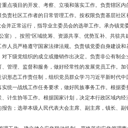
责重点项目的开发、考察、立项和落实工作。负责辖区内
限负责社区工作者的日常管理工作。按权限负责基层社区
大会并正常运行，指导业主委员会的选举工作。
承办镇党
公室）。按照
“区域统筹、资源共享、优势互补、共驻共建
工作人员严格遵守国家法律法规。负责镇党委自身建设和
，对下级党组织的成立或撤销作出决定。负责非公有制企
育、管理、监督和服务，做好经常性的发展党员工作。加
意识形态工作责任制，组织党员群众学习习近平新时代中
落实统一战线工作任务要求，做好民族事务工作。根据委
联、计生协等工作。根据国家计划，决定本行政区域内经
的报告；选举本级人民代表大会主席、副主席，镇长、副