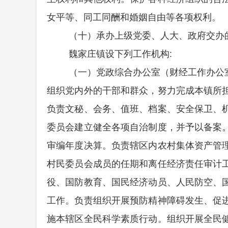
女平等、同工同酬和婚姻自由等各项权利。
（十）承办上级党委、人大、政府交办
魏家庄镇
设下列工作机构
:
（一）党政综合办公室（财经工作办公
组织党内外的干部和群众，努力完成本镇所
负责文秘、会务、值班、档案、安全保卫、
委员会建立健全各项自治制度，并予以备案
审编年度决算。负责辖区内农村集体资产管
村民委员会成员的任期和离任经济责任审计
役、国防教育、国民经济动员、人民防空、
工作。负责组织开展预防精神障碍发生、促
施本辖区全民科学素质行动。组织开展全民