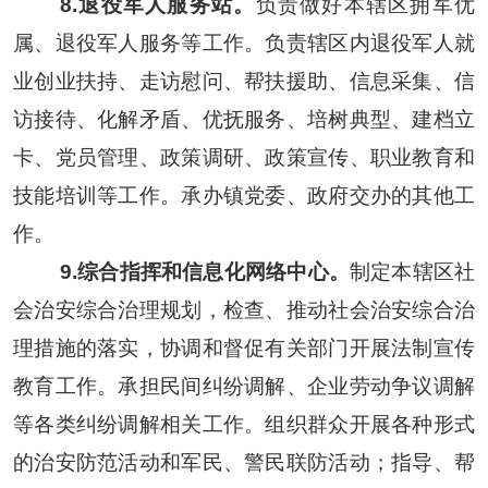
8.
退役军人服务站。
负责做好本辖区拥军优
属、退役军人服务等工作。负责辖区内退役军人就
业创业扶持、走访慰问、帮扶援助、信息采集、信
访接待、化解矛盾、优抚服务、培树典型、建档立
卡、党员管理、政策调研、政策宣传、职业教育和
技能培训等工作。承办镇党委、政府交办的其他工
作。
9.综合指挥和信息化网络中心。
制定本辖区社
会治安综合治理规划，检查、推动社会治安综合治
理措施的落实，协调和督促有关部门开展法制宣传
教育工作。承担民间纠纷调解、企业劳动争议调解
等各类纠纷调解相关工作。组织群众开展各种形式
的治安防范活动和军民、警民联防活动；指导、帮