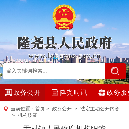
政务公开
隆尧时讯
政务服
当前位置：
首页
>
政务公开
>
法定主动公开内容
>
机构职能
尹村镇人民政府机构职能