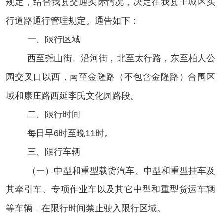
规定，结合我县交通实际情况，决定在我县
主
城区实
行道路通行管理规定
。
通告如下：
一、限行区域
西至尧山街、沿河街，北至太行路，东至柏人公
园交叉口以西，南至金隆路（不包含金隆路）合围区
域和康庄路西延李氏文化园路段
。
二、限行时间
每日早
6时至晚11时
。
三、限行车辆
（一）中型和重型载货汽车、中型和重型挂车及
其牵引车、专项作业车以及其它中型和重型货运车辆
等车辆，在限行时间禁止驶入
限行区域。