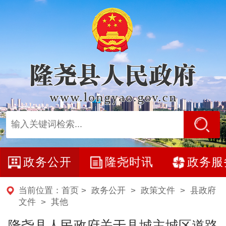
政务公开
隆尧时讯
政务服
当前位置：
首页
>
政务公开
>
政策文件
>
县政府
文件
>
其他
​隆尧县人民政府关于县城主城区道路