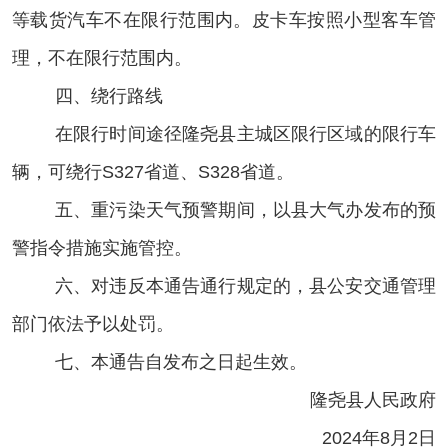
等载货汽车不在限行范围内。皮卡车按照小型客车管
理，不在限行范围内。
四、绕行路线
在限行时间途径隆尧县主城区限行区域的限行车
辆，可绕行
S327省道、S328省道。
五、重污染天气预警期间，以县大气办发布的预
警指令措施实施管控。
六、对违反本通告通行规定的，县公安交通管理
部门依法予以处罚。
七、本通告自发布之日起生效。
隆尧县人民政府
2024年
8
月
2
日