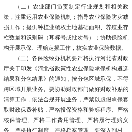
（二）农业部门负责制定行业规划和相关政
策，注重运用农业保险机制；指导农业保险防灾减
损工作；提供种植业确权土地基础面积、养殖业存
栏数量和识别码（耳标号或批次号）；协助保险机
构开展承保、理赔定损工作，核实农业保险数据。
（三）各保险经办机构要严格执行河北省财政
厅关于印发《河北省政策性农业保险承保机构遴选
结果和分包结果》的通知，按分包区域承保，不得
跨区域开展业务。要协助财政部门做好财政补贴的
清算工作，依法合规开展业务，严禁以虚假承保套
取财政保费补贴，严格投保资格和验标程序、严格
核保管理、严格工作费用管理、严格履行理赔义
务、严格执行制度、严格档案管理。要深入到村、