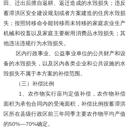
田、迁出后擅自返耕、返迁造成的水毁损失；违反
蓄滞洪区安全建设规划或者方案建造的住房水毁损
失；按照转移命令能转移而未转移的家庭农业生产
机械和役畜以及家庭主要耐用消费品水毁损失
；其
他违法
违规
行为水毁损失。
区内行政事业、公益事业单位的公共财产和设
备的水毁损失，以及区内各类企业和公共设施的水
毁损失
不属于本方案的补偿范围。
（三）补偿比例
1、农作物实行亩均定值补偿，农作物补偿
面积为承包合同内的
受淹面积
，补偿比例按蓄滞洪
区所在县级行政区前三年同季主要农作物平均产值
的
50%—
70%确定。