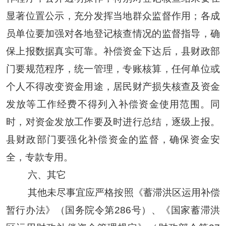
显著位置公示，充分发挥当地群众监督作用；
各成
员单位要加强对各地登记核查情况的监督指导，确
保上报数据真实可靠。
补偿资金
下达后，
县财政部
门
要规范程序，
统一管理，专账核算，任何单位或
个人不得改变资金用途，居民财产损失核查及资金
发放等工作经费不得列入补偿资金使用范围。
同
时，对资金发放工作要及时进行总结，逐级上报。
县财政部门要强化补偿资金的监督，确保资金安
全，专款专用
。
六、其它
其他未尽事宜应严格按照《蓄滞洪区运用补偿
暂行办法》（国务院令第
286号）、《国家蓄滞洪