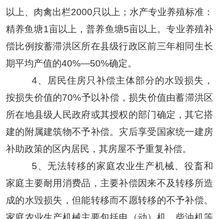
以上、肉禽出栏2000只以上；水产专业养殖标准：
精养鱼塘1亩以上，普养鱼塘5亩以上。专业养殖补
偿比例按蓄滞洪区所在县级行政区前三年相同生长
期平均产值的
40%—
50%确定。
4、居民住房只补偿主体部分的水毁损失，
按损失价值的70%予以补偿，损失价值由蓄滞洪区
所在地县级人民政府或其授权的部门确定，其它搭
建的附属建筑物不予补偿。灾后享受国家统一建房
补助政策的区内居民，其房屋不予重复补偿。
5、无法转移的家庭农业生产机械、役畜和
家庭主要耐用消费品，主要补偿因来不及转移所造
成的水毁损失，但能转移而不愿转移的不予补偿。
家庭农业生产机械主要包括电（动）机、柴油机等