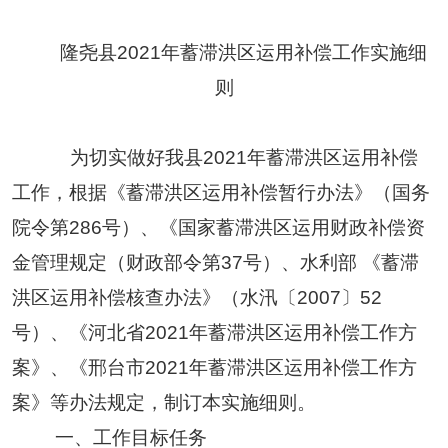
隆尧县
2021年蓄滞洪区运用补偿工作
实
施
细
则
为切实做好我县
2021
年蓄滞洪区运用补偿
工作，根据
《蓄滞洪区运用补偿暂行办法》（国务
院令第286号）、《国家蓄滞洪区运用财政补偿资
金管理规定（财政部令第37号）、水利部 《蓄滞
洪区运用补偿核查办法》（水汛〔2007〕52
号）
、《河北省20
21
年蓄滞洪区运用补偿工作方
案》、《邢台市20
21
年蓄滞洪区运用补偿工作方
案》等办法规定，制订本实施细则。
一、工作目标任务