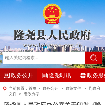
政务公开
隆尧时讯
政务服
当前位置：
首页
>
政务公开
>
政策文件
>
县政府
文件
>
隆政办字
隆尧县人民政府办公室关于印发《隆