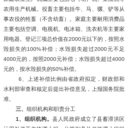
农用生产机械。役畜主要包括牛、马、骡、驴等从
事农役的牲畜（不含幼畜）。家庭主要耐用消费品
主要包括空调、电视机、电冰箱、洗衣机等主要家
用电器。登记三项总价值在2000元以下的，按照水
毁损失的100%补偿；水毁损失超过2000元不足
4000元的，按照2000元补偿；水毁损失超过4000
元的，按水毁损失的50%补偿。
6、
上述补偿
比例
由省政府拟定，
财政部
和
水利部
审查和核定后提出补偿意见，上报国务院批
准。
三、
组织机构和职责分工
1、组织机构。
县
人民政府成立
了县
蓄滞洪区