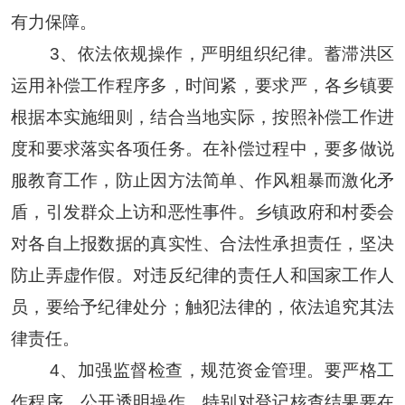
有力保障。
3、依法依规操作，严明组织纪律。蓄滞洪区
运用补偿工作程序多，时间紧，要求严，各乡镇要
根据本实施细则，结合当地实际，按照补偿工作进
度和要求落实各项任务。在补偿过程中，要多做说
服教育工作，防止因方法简单、作风粗暴而激化矛
盾，引发群众上访和恶性事件。乡镇政府和村委会
对各自上报数据的真实性、合法性承担责任，坚决
防止弄虚作假。对违反纪律的责任人和国家工作人
员，要给予纪律处分；触犯法律的，依法追究其法
律责任。
4、加强监督检查，规范资金管理。要
严格工
作程序，
公开透明
操作，特别对
登记核查结果
要
在