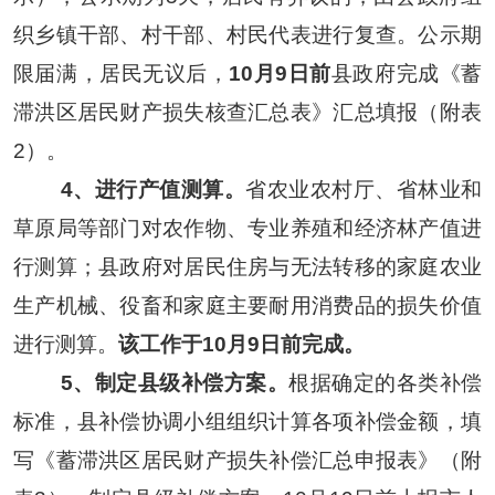
织乡镇干部、村干部、村民代表进行复查。公示期
限届满，居民无议后，
10月9日前
县政府
完成
《蓄
滞洪区居民财产损失核查汇总表》汇总填报（附表
2）。
4
、进行产值测算。
省农业农村厅、省林业和
草原局等部门对农作物、专业养殖和经济林产值进
行测算；
县政府对居民住房与无法转移的家庭农业
生产机械、役畜和家庭主要耐用消费品的损失价值
进行测算。
该工作于
10
月
9
日前完成。
5、制定县级补偿方案。
根据确定的各类补偿
标准，县补偿协调小组组织计算各项补偿金额，填
写《蓄滞洪区居民财产损失补偿汇总申报表》（附