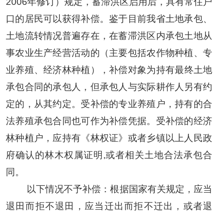
2006年修订）规定，蓄滞洪区启用后，具有常住户
口的居民可以获得补偿。鉴于目前我省土地承包、
土地流转情况普遍存在，在蓄滞洪区内承包土地从
事农业生产经营活动的（主要包括农作物种植、专
业养殖、经济林种植），
补偿对象为
持有最终土地
承包合同的承包人，但承包人与实际耕作人另有约
定的，从其约定
。
受补偿的专业养殖户，持有的合
法养殖承包合同也可作为补偿凭据。
受补偿的经济
林种植户，应持有《林权证》或者乡镇以上人民政
府确认的林木权属证明
,或者相关土地合法承包合
同。
以下情况不予补偿：
根据国家有关规定，应当
退田而拒不退田，应当迁出而拒不迁出，或者退