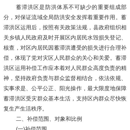
蓄滞洪区是防洪体系不可缺少的重要组成部
分，对保证流域全局防洪安全发挥着重要作用。蓄
滞洪区运用后，按照有关政策法规，县政府组织相
关乡镇人民政府及时开展区内居民水毁损失登记、
核查，对区内居民因蓄滞洪遭受的损失进行合理
补
偿，
体现了党对灾区人民群众的关心和关爱
。
蓄滞
洪区运用补偿工作应
本着对人民群众高度负责的精
神，坚持政府负责与群众监督相结合，依法
依规
、
实事求是、
公平公正、
阳光操作，
最大限度地保障
蓄滞洪区受灾群众基本生活，支持区内群众尽快恢
复生产生活秩序。
二、补偿范围
、对象和
比例
(一)补偿范围