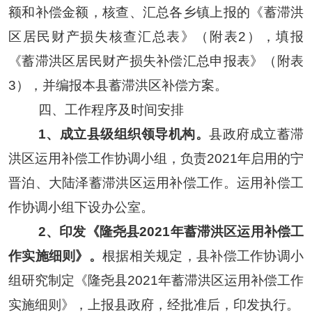
额和
补偿
金额
，
核查、汇总各乡镇上报的《蓄滞洪
区居民财产损失核查汇总表》（附表
2），填报
《蓄滞洪区居民财产损失补偿汇总申报表》（附表
3），并编报本县蓄滞洪区补偿方案。
四、
工作程序及时间安排
1
、成立县级组织领导机构。
县政府成立蓄滞
洪区运用补偿工作协调小组，负责
2021
年启用的宁
晋泊、大陆泽蓄滞洪区运用补偿工作。运用补偿工
作协调小组下设办公室。
2、
印发《隆尧县
2021年蓄滞洪区运用补偿工
作实施细则》。
根据相关规定，县补偿工作协调小
组研究制定《隆尧县
2021年蓄滞洪区运用补偿工作
实施细则》
，上报县政府，
经批准后，印发执行。