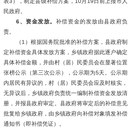
表
3），制定县级补偿方案，
10
月
19
日前
上报市人
民政府。
6
、资金发放。
补偿资金的发放由县政府负
责。
（
1）根据国务院批准的补偿方案，县政府制
定补偿资金具体发放方案，乡镇政府据此逐户确定
具体补偿金额，并由村（居）民委员会在显著位置
张榜公示（第三次公示），公示期为
5
天。公示期
内居民有异议的，村（居）民委员会应及时核实，
无异议后，乡镇政府负责统一编制补偿资金发放清
册，并报县政府审定。县政府将审定后的补偿意见
批复给乡镇政府，由乡镇政府向补偿对象填发补偿
通知书（即补偿凭证）。