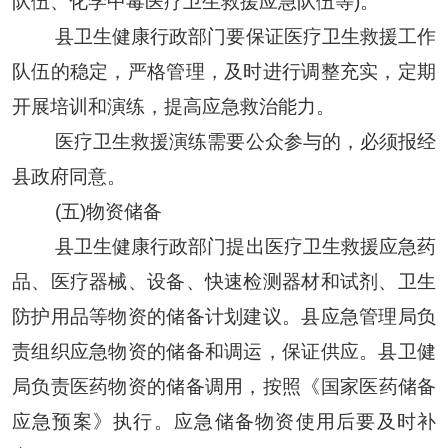
队伍、化学中毒医疗卫生救援应急队伍等)
。
县
卫生健康
行政部门要保证医疗卫生救援工作
队伍的稳定，严格管理，及时进行调整充实，定期
开展培训和演练，提高应急救治能力
。
医疗卫生救援演练需要公众参与的，必须报经
县
政府同
意。
(五)物资储备
县卫生健康
行政部门提出医疗卫生救援应急药
品、医疗器械、设备、快速检测器材和试剂、卫生
防护用品等物资的储备计划建议。
县应急管理局
负
责组织应急物资的储备和调运，保证供应。
县卫健
局负责
医药
物资
的
储备调用
，按
照
《国家医药储备
应急预案》执行。应急储备物资使用后要及时补