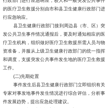
行政部门进行应急响应，较大和一般突发公共事件
的医疗卫生救援分别由市和县
卫生健康
行政部门进
行应急响应。
县卫生健康行政部门接到
周边县（市、区）
突
发公共卫生事件情况通报后
，
要及时通知相应的医
疗卫生机构
，组织做好医疗卫生救援所需人员与物
资准备，并服从上级
卫生健康
行政部门的统一指挥
和调度，支援突发公共事件发生地的医疗卫生救援
工作
。
(二)先期处置
事件发生后
县卫生健康
行政部门立即组织有关
专家对事发地事件发生情况进行综合评估，分析事
件发展趋势，提出应急处理建议。