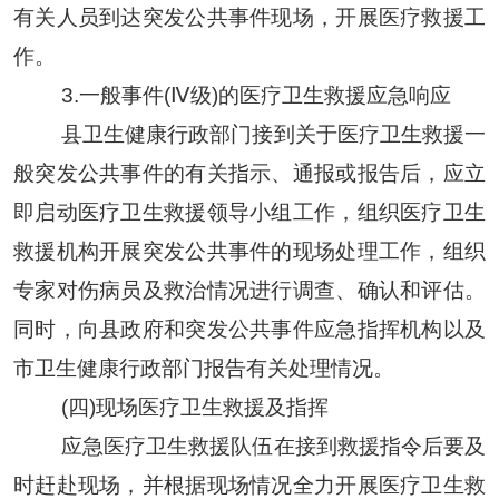
有关人员到达突发公共事件现场，开展医疗救援工
作。
3
.
一般事件
(Ⅳ级)的医疗卫生救援应急响应
县
卫生健康
行政部门接到关于医疗卫生救援一
般突发公共事件的有关指示、通报或报告后，应立
即启动医疗卫生救援领导小组工作，组织医疗卫生
救援机构开展突发公共事件的现场处理工作，组织
专家对伤病员及救治情况进行调查、确认和评估。
同时，向
县
政府和突发公共事件应急指挥机构以及
市
卫生健康
行政部门报告有关处理情况
。
(四)现场医疗卫生救援及指挥
应急医疗卫生救援队伍在接到救援指令后要及
时赶赴现场
，
并根据现场情况全力开展医疗卫生救