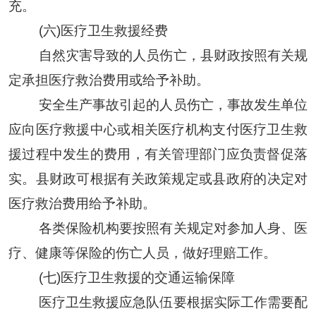
充
。
(
六
)
医疗卫生救援经费
自然灾害导致的人员伤亡，
县
财政按照有关规
定承担医疗救治费用或给予补助。
安全生产事故引起的人员伤亡，事故发生单位
应向医疗救援中心或相关医疗机构支付医疗卫生救
援过程中发生的费用，有关管理部门应负责督促落
实。
县
财政可根据有关政策规定或
县
政府的决定对
医疗救治费用给予补助
。
各
类
保险机构要按照有关规定对参加人身、医
疗、健康等保险的伤亡人员，做好理赔工作
。
(七)医疗卫生救援的交通运输保障
医疗卫生救援应急队伍要根据实际工作需要配