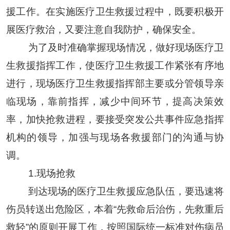
援工作。在实施医疗卫生救援过程中，既要积极开
展医疗救治，又要注意自我防护，确保安
全。
为了及时准确掌握现场情况，做好现场医疗卫
生救援指挥工作，使医疗卫生救援工作紧张有序地
进行，现场医疗卫生救援指挥部主要或分管领导亲
临现场，靠前指挥，减少中间环节，提高决策效
率，加快抢救进程
，
要接受突发公共事件
应急
指挥
机构的领导
，
加强与现场各救援部门的沟通与协
调
。
1
.
现场抢救
到达现场的医疗卫生救援应急队伍，要迅速将
伤员转送出危险区，本着
“先救命后治伤，先救重后
救轻”的原则开展工作，按照国际统一标准对伤病员