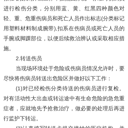
进行检伤分类，分别用蓝、黄、红黑四种颜色对
轻、重、危重伤病员和死亡人员作出标志(分类标记
用塑料材料制成腕带),扣系在伤病员或死亡人员的
手腕或脚踝部位，以便后续救治辨认或采取相应措
施
。
2
.
转送伤员
当现场环境处于危险或伤病员情况允许时，要
尽快将伤病员转送出危险区并做好以下工作
：
(1)
对已经检伤分类待送的伤病员进行复检。
对有活动性大出血或转运途中有生命危险的急危重
症者，应就地先予抢救治疗，做必要的处理后再进
行监护下转运。