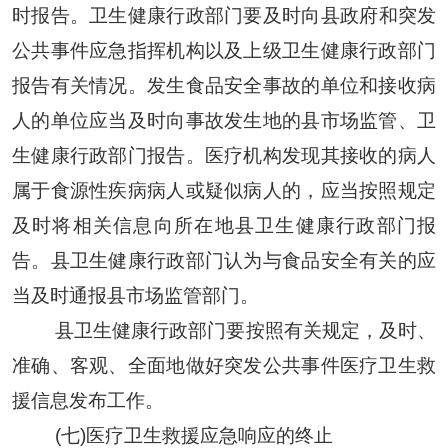
时报告。
卫生健康
行政部门要及时向
县
政府和突发
公共事件应急指挥机构以及上级
卫生健康
行政部门
报告有关情况。发生食品安全事故的单位和接收病
人的单位应当及时向事故发生地的县
市场
监管、
卫
生健康
行政部门报告。医疗机构发现其接收的病人
属于食源性疾病病人或疑似病人的，应当按照规定
及时将相关信息向所在地县
卫生健康
行政部门报
告。县
卫生健康
行政部门认为与食品安全有关的应
当及时通报
县市场
监管部门。
县
卫生健康
行政部门要按照有关规定，及时、
准确、客观、全面地做好突发公共事件医疗卫生救
援信息发布工作
。
(七)医疗卫生救援应急响应的终止