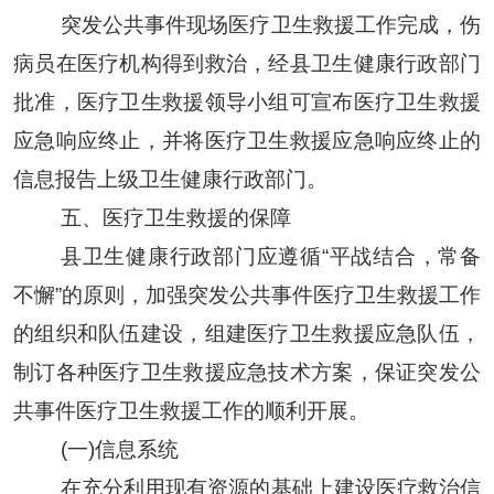
突发公共事件现场医疗卫生救援工作完成，
伤
病员在医疗机构得到救治，经
县卫生健康
行政部门
批准，医疗卫生救援领导小组可宣布医疗卫生救援
应急响应终止，并将医疗卫生救援应急响应终止的
信息报告上级
卫生健康
行政部门
。
五、医疗卫生救援的保障
县
卫生健康
行政部门应遵循
“平战结合，常备
不懈”的原则，加强突发公共事件医疗卫生救援工作
的组织和队伍建设，组建医疗卫生救援应急队伍，
制订各种医疗卫生救援应急技术方案，保证突发公
共事件医疗卫生救援工作的顺利开展
。
(一)信息系统
在充分利用现有资源的基础上建设医疗救治信