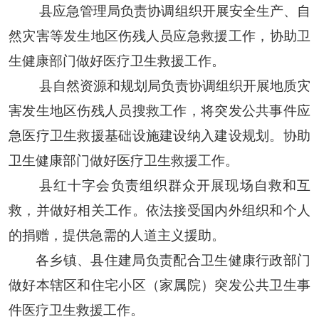
县应急管理局
负责协调组织开展
安全生产、自
然灾害等
发生地区伤残人员
应急救援
工作，协助卫
生
健康
部门做好医疗卫生救援工作
。
县自然资源和规划局
负责协调组织开展地质灾
害发生地区伤残人员搜救工作，将突发公共事件应
急医疗卫生救援基础设施建设纳入建设规划
。
协助
卫生
健康
部门做好医疗卫生救援工作
。
县
红十字会负责组织群众开展现场自救和互
救，并做好相关工作。依法接受国内外组织和个人
的捐赠，提供急需的人道主义援助
。
各乡镇、县住建局负责配合卫生健康行政部门
做好本辖区和住宅小区（家属院）突发公共卫生事
件医疗卫生救援工作。