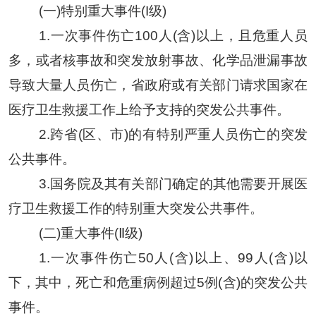
(一)特别重大事件(I级)
1
.
一次事件伤亡
100人(含)以上，且危重人员
多，或者核事故和突发放射事故、化学品泄漏事故
导致大量人员伤亡，省政府或有关部门请求国家在
医疗卫生救援工作上给予支持的突发公共事件
。
2
.
跨省
(区、市)的有特别严重人员伤亡的突发
公共事件
。
3
.
国务院及其有关部门确定的其他需要开展医
疗卫生救援工作的特别重大突发公共事件
。
(二)重大事件(Ⅱ级)
1
.
一次事件伤亡
50人(含)以上、99人(含)以
下，其中
，
死亡和危重病例超过
5例(含)的突发公共
事件
。