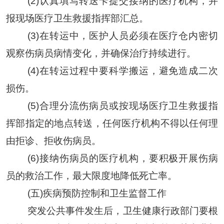
(2)
认真填写转送卡提交接纳的医疗机构，并
报现场医疗卫生救援指挥部汇总
。
(3)
在转运中，医护人员必须在医疗仓内密切
观察伤病员病情变化，并确保治疗持续进行
。
(4)
在转运过程中要科学搬运，避免造成二次
损伤。
(5)
合理分流伤病员或按现场医疗卫生救援指
挥部指定的地点转送，任何医疗机构不得以任何理
由拒诊、拒收伤病员
。
(6)
接纳伤病员的医疗机构，要积极开展伤病
员的救治工作，最大限度地降低死亡率
。
(五)疾病预防控制和卫生监督工作
突发公共事件发生后，
卫生健康
行政部门要根