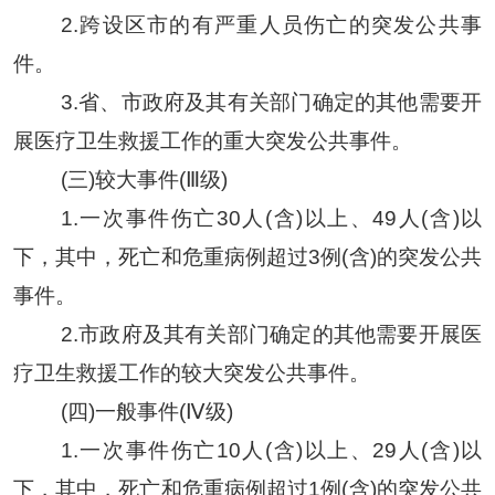
2
.
跨设区市的有严重人员伤亡的突发公共事
件
。
3
.
省、市
政府及其有关部门确定的其他需要开
展医疗卫生救援工作的重大突发公共事件
。
(三)较大事件(Ⅲ级)
1
.
一次事件伤亡
30人(含)以上、49人(含)以
下，其中
，
死亡和危重病例超过
3例(含)的突发公共
事件
。
2.
市
政府及其有关部门确定的其他需要开展医
疗卫生救援工作的较大突发公共事件。
(四)一般事件(Ⅳ级)
1.
一次事件伤亡
10人(含)以上、29人(含)以
下，其中，死亡和危重病例超过1例(含)的突发公共