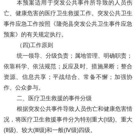
本预案适用于突发公共事件所导致的人员伤
亡、健康危害的医疗卫生救援工作。突发公共卫生
事件应急工作按照《
隆尧县
突发公共卫生事件应急
预案》的有关规定执行
。
（
四
)工作原
则
统一领导、分级负责；属地管理、明确职责；
依靠科学、依法规范；反应及时、措施果断；整合
资源、信息共享；平战结合、常备不懈；加强协
作、公众参与
。
二、
医疗卫生救援的事件分级
根据突发公共事件导致人员伤亡和健康危害情
况，将医疗卫生救援事件分为特别重大
(I级)、重大
(Ⅱ级)、较大(Ⅲ级)和一般(Ⅳ级)四级
。