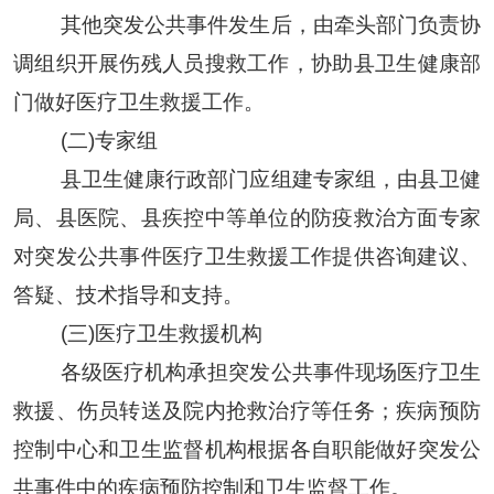
其他突发公共事件发生后，由牵头部门负责协
调组织开展伤残人员搜救工作，协助
县
卫生
健康
部
门做好医疗卫生救援工作
。
(二)专家组
县
卫生健康
行政部门应组建专家组，
由县卫健
局、县医院、县疾控中等单位的防疫救治方面专家
对突发公共事件医疗卫生救援工作提供咨询建议、
答疑、技术指导和支持
。
(三)医疗卫生救援机构
各级医疗机构承担突发公共事件现场医疗卫生
救援、伤员转送及院内抢救治疗等任务；疾病预防
控制
中心
和卫生监督机构根据各自职能做好突发公
共事件中的疾病预防控制和卫生监督工作。