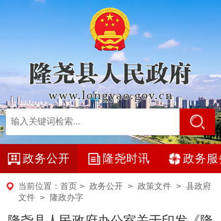
政务公开
隆尧时讯
政务服
当前位置：
首页
>
政务公开
>
政策文件
>
县政府
文件
>
隆政办字
隆尧县人民政府办公室关于印发《隆