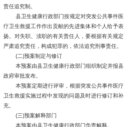
责任追究制。
县
卫生健康
行政部门按规定对突发公共事件医
疗卫生救援工作作出贡献的先进集体和个人给予表
扬。对失职、渎职的有关责任人，要根据有关规定
严肃追究责任，构成犯罪的，依法追究刑事责任
。
(二)预案制定与修订
本预案由
县卫生健康
行政部门组织制定并报
县
政府审批发布。
本预案定期进行评审，根据突发公共事件医疗
卫生救援实施过程中发现的问题及时进行修订和补
充
。
(三)预案解释部门
本预案由
县卫生健康
行政部门负责解释。