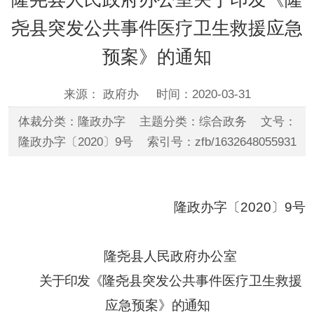
尧县突发公共事件医疗卫生救援应急
预案》的通知
来源： 政府办
时间：2020-03-31
体裁分类：隆政办字 主题分类：综合政务 文号：
隆政办字〔2020〕9号 索引号：zfb/1632648055931
隆
政办字
〔
20
20
〕
9
号
隆尧县人民政府
办公室
关于印发《
隆尧县
突发公共事件医疗卫生救援
应急预案》
的
通知