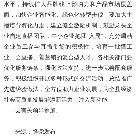
水平，持续扩大品牌线上影响力和产品市场覆盖
面，加快企业智能化、绿色化转型步伐。要加大主
播培育孵化力度，建立健全激励机制，鼓励龙头企
业自建直播团队，中小企业抱团“入局”，充分调动
企业员工参与直播带货的积极性，培育一批懂工
业、会直播、善营销的复合型人才。各相关部门要
优化服务链条，强化政策支持，进一步完善配套服
务，积极组织开展多种形式的交流活动，总结推广
先进经验做法，全方位助力企业发展，为全县经济
社会高质量发展增添新活力、注入新动能。
县有关领导参加。
来源：隆尧发布