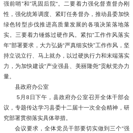
强前哨”和”巩固后院“。二要着力强化督查督办刚
性，强化统筹调度、紧盯任务督办，推动县委加快
绿色转型步伐推进高质量发展的各项决策落地落
实。三要着力锤炼过硬作风。紧扣“工作作风落实
年”部署要求，大力弘扬“严真细实快”工作作风，坚
持立说立行、马上就办，以过硬执行力和末端落实
力，为加快建设“产业强县、美丽隆尧”贡献党办力
量。
县政府办公室
5月8日下午，县政府办公室召开全体干部会
议，专题传达学习县委十二届十一次全会精神，研
究部署贯彻落实具体举措。
会议要求，全体党员干部要切实做到三个“强