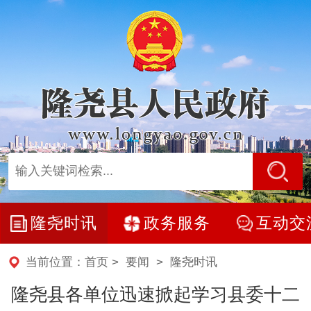
隆尧时讯
政务服务
互动交
当前位置：
首页
>
要闻
>
隆尧时讯
隆尧县各单位迅速掀起学习县委十二