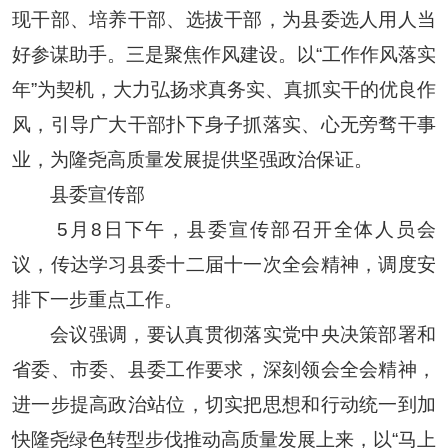
现干部、培养干部、选拔干部，为县委选人用人当
好参谋助手。三是聚焦作风建设。以“工作作风落实
年”为契机，大力弘扬求真务实、真抓实干的优良作
风，引导广大干部扑下身子抓落实、心无旁骛干事
业，为隆尧高质量发展提供坚强政治保证。
县委宣传部
5月8日下午，县委宣传部召开全体人员会
议，传达学习县委十二届十一次全会精神，调度安
排下一步重点工作。
会议强调，要认真贯彻落实党中央决策部署和
省委、市委、县委工作要求，深刻领会全会精神，
进一步提高政治站位，切实把思想和行动统一到加
快隆尧绿色转型步伐推动高质量发展上来，以“马上