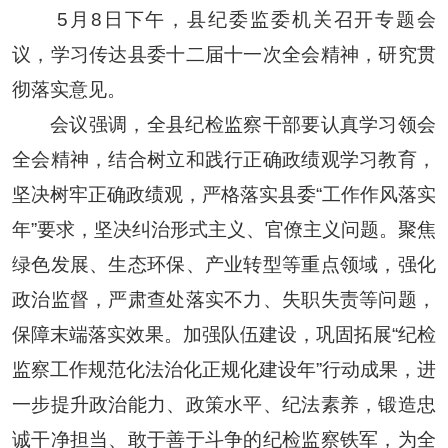
5月8日下午，县纪委监委机关召开专题会
议，学习传达县委十二届十一次全会精神，研究贯
彻落实意见。
会议强调，全县纪检监察干部要认真学习领会
全会精神，结合树立和践行正确政绩观学习教育，
坚决树牢正确政绩观，严格落实县委“工作作风落实
年”要求，坚决纠治形式主义、官僚主义问题。聚焦
绿色发展、生态环保、产业转型等重点领域，强化
政治监督，严肃查处落实不力、失职失责等问题，
保障末端落实效果。加强队伍建设，巩固拓展“纪检
监察工作规范化法治化正规化建设年”行动成果，进
一步提升政治能力、政策水平、纪法素养，锻造忠
诚干净担当、敢于善于斗争的纪检监察铁军，为全