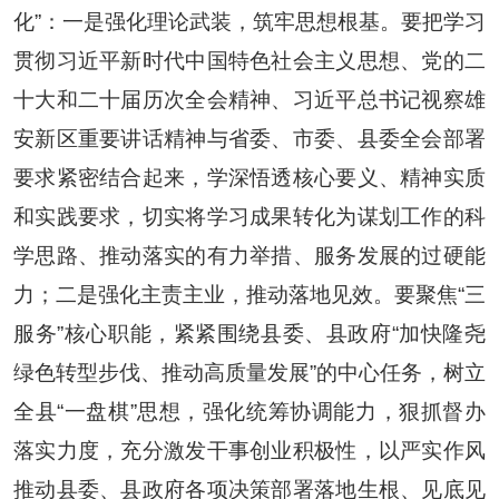
化”：一是强化理论武装，筑牢思想根基。要把学习
贯彻习近平新时代中国特色社会主义思想、党的二
十大和二十届历次全会精神、习近平总书记视察雄
安新区重要讲话精神与省委、市委、县委全会部署
要求紧密结合起来，学深悟透核心要义、精神实质
和实践要求，切实将学习成果转化为谋划工作的科
学思路、推动落实的有力举措、服务发展的过硬能
力；二是强化主责主业，推动落地见效。要聚焦“三
服务”核心职能，紧紧围绕县委、县政府“加快隆尧
绿色转型步伐、推动高质量发展”的中心任务，树立
全县“一盘棋”思想，强化统筹协调能力，狠抓督办
落实力度，充分激发干事创业积极性，以严实作风
推动县委、县政府各项决策部署落地生根、见底见