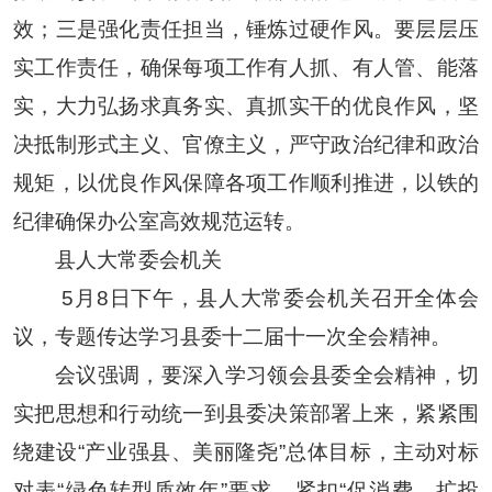
效；三是强化责任担当，锤炼过硬作风。要层层压
实工作责任，确保每项工作有人抓、有人管、能落
实，大力弘扬求真务实、真抓实干的优良作风，坚
决抵制形式主义、官僚主义，严守政治纪律和政治
规矩，以优良作风保障各项工作顺利推进，以铁的
纪律确保办公室高效规范运转。
县人大常委会机关
5月8日下午，县人大常委会机关召开全体会
议，专题传达学习县委十二届十一次全会精神。
会议强调，要深入学习领会县委全会精神，切
实把思想和行动统一到县委决策部署上来，紧紧围
绕建设“产业强县、美丽隆尧”总体目标，主动对标
对表“绿色转型质效年”要求，紧扣“促消费、扩投