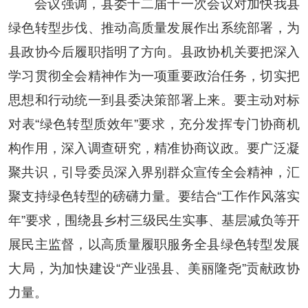
会议强调，县委十二届十一次会议对加快我县
绿色转型步伐、推动高质量发展作出系统部署，为
县政协今后履职指明了方向。县政协机关要把深入
学习贯彻全会精神作为一项重要政治任务，切实把
思想和行动统一到县委决策部署上来。要主动对标
对表“绿色转型质效年”要求，充分发挥专门协商机
构作用，深入调查研究，精准协商议政。要广泛凝
聚共识，引导委员深入界别群众宣传全会精神，汇
聚支持绿色转型的磅礴力量。要结合“工作作风落实
年”要求，围绕县乡村三级民生实事、基层减负等开
展民主监督，以高质量履职服务全县绿色转型发展
大局，为加快建设“产业强县、美丽隆尧”贡献政协
力量。