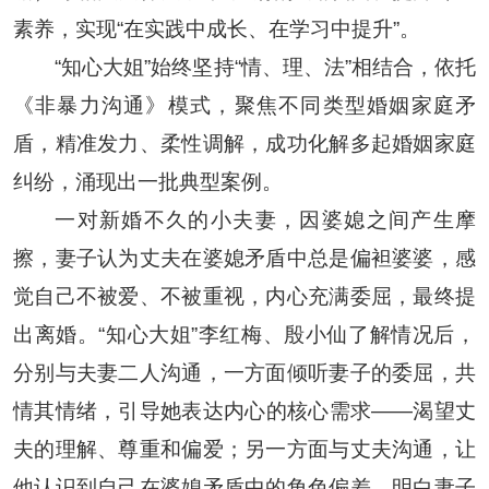
素养，实现“在实践中成长、在学习中提升”。
“知心大姐”始终坚持“情、理、法”相结合，依托
《非暴力沟通》模式，聚焦不同类型婚姻家庭矛
盾，精准发力、柔性调解，成功化解多起婚姻家庭
纠纷，涌现出一批典型案例。
一对新婚不久的小夫妻，因婆媳之间产生摩
擦，妻子认为丈夫在婆媳矛盾中总是偏袒婆婆，感
觉自己不被爱、不被重视，内心充满委屈，最终提
出离婚。“知心大姐”李红梅、殷小仙了解情况后，
分别与夫妻二人沟通，一方面倾听妻子的委屈，共
情其情绪，引导她表达内心的核心需求——渴望丈
夫的理解、尊重和偏爱；另一方面与丈夫沟通，让
他认识到自己在婆媳矛盾中的角色偏差，明白妻子