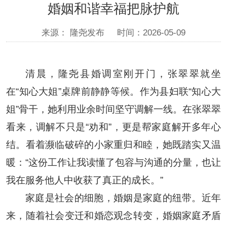
婚姻和谐幸福把脉护航
来源： 隆尧发布
时间：2026-05-09
清晨，隆尧县婚调室刚开门，张翠翠就坐
在“知心大姐”桌牌前静静等候。作为县妇联“知心大
姐”骨干，她利用业余时间坚守调解一线。在张翠翠
看来，调解不只是“劝和”，更是帮家庭解开多年心
结。看着濒临破碎的小家重归和睦，她既踏实又温
暖：“这份工作让我读懂了包容与沟通的分量，也让
我在服务他人中收获了真正的成长。”
家庭是社会的细胞，婚姻是家庭的纽带。近年
来，随着社会变迁和婚恋观念转变，婚姻家庭矛盾