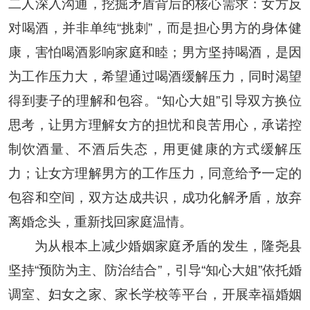
二人深入沟通，挖掘矛盾背后的核心需求：女方反
对喝酒，并非单纯“挑刺”，而是担心男方的身体健
康，害怕喝酒影响家庭和睦；男方坚持喝酒，是因
为工作压力大，希望通过喝酒缓解压力，同时渴望
得到妻子的理解和包容。“知心大姐”引导双方换位
思考，让男方理解女方的担忧和良苦用心，承诺控
制饮酒量、不酒后失态，用更健康的方式缓解压
力；让女方理解男方的工作压力，同意给予一定的
包容和空间，双方达成共识，成功化解矛盾，放弃
离婚念头，重新找回家庭温情。
为从根本上减少婚姻家庭矛盾的发生，隆尧县
坚持“预防为主、防治结合”，引导“知心大姐”依托婚
调室、妇女之家、家长学校等平台，开展幸福婚姻