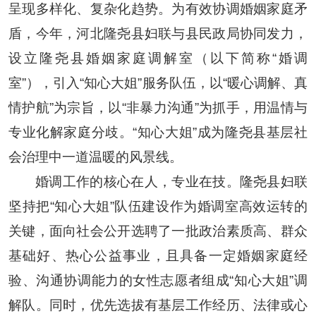
呈现多样化、复杂化趋势。为有效协调婚姻家庭矛
盾，今年，河北隆尧县妇联与县民政局协同发力，
设立隆尧县婚姻家庭调解室（以下简称“婚调
室”），引入“知心大姐”服务队伍，以“暖心调解、真
情护航”为宗旨，以“非暴力沟通”为抓手，用温情与
专业化解家庭分歧。“知心大姐”成为隆尧县基层社
会治理中一道温暖的风景线。
婚调工作的核心在人，专业在技。隆尧县妇联
坚持把“知心大姐”队伍建设作为婚调室高效运转的
关键，面向社会公开选聘了一批政治素质高、群众
基础好、热心公益事业，且具备一定婚姻家庭经
验、沟通协调能力的女性志愿者组成“知心大姐”调
解队。同时，优先选拔有基层工作经历、法律或心