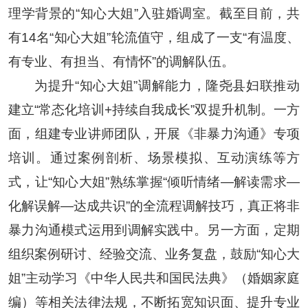
理学背景的“知心大姐”入驻婚调室。截至目前，共
有14名“知心大姐”轮流值守，组成了一支“有温度、
有专业、有担当、有情怀”的调解队伍。
为提升“知心大姐”调解能力，隆尧县妇联推动
建立“常态化培训+持续自我成长”双提升机制。一方
面，组建专业讲师团队，开展《非暴力沟通》专项
培训。通过案例剖析、场景模拟、互动演练等方
式，让“知心大姐”熟练掌握“倾听情绪—解读需求—
化解误解—达成共识”的全流程调解技巧，真正将非
暴力沟通模式运用到调解实践中。另一方面，定期
组织案例研讨、经验交流、业务复盘，鼓励“知心大
姐”主动学习《中华人民共和国民法典》（婚姻家庭
编）等相关法律法规，不断拓宽知识面、提升专业