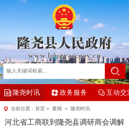
隆尧时讯
政务服务
互动交
当前位置：
首页
>
要闻
>
隆尧时讯
河北省工商联到隆尧县调研商会调解