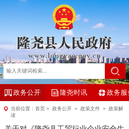
政务公开
隆尧时讯
政务服
当前位置：
首页
>
政务公开
>
政策文件
>
政策解
读
关于对《隆尧县工贸行业企业安全生