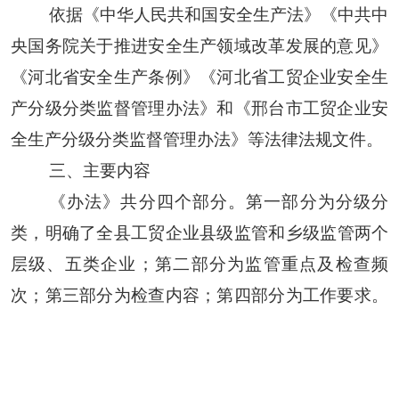
依据《中华人民共和国安全生产法》《中共中
央国务院关于推进安全生产
领域
改革发展的意见》
《河北省安全生产条例》《河北省工贸企业安全生
产分级分类监督管理办法》
和《邢台市工贸企业安
全生产分级分类监督管理办法》
等法律法规文件
。
三、主要内容
《办法》
共分四个部分。第一部分为
分级分
类
，明确了
全县工贸企业县级监管
和
乡级监管两个
层级
、
五类
企业；第二部分为
监管重点及检查频
次
；第三部分为
检查内容
；第四部分为
工作要求
。