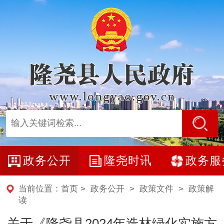
政务公开
隆尧时讯
政务服
当前位置：
首页
>
政务公开
>
政策文件
>
政策解
读
关于《隆尧县2024年造林绿化实施方