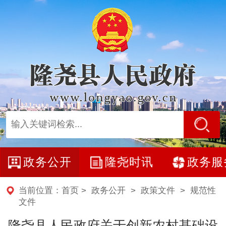
政务公开
隆尧时讯
政务服
当前位置：
首页
>
政务公开
>
政策文件
>
规范性
文件
隆尧县人民政府关于创新农村基础设