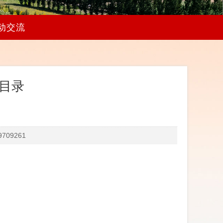
动交流
目录
09261