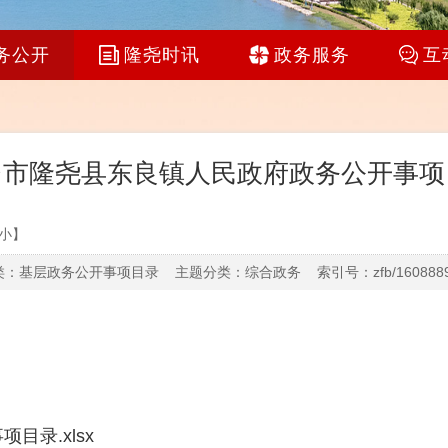
务公开
隆尧时讯
政务服务
互
台市隆尧县东良镇人民政府政务公开事项
小
】
：基层政务公开事项目录 主题分类：综合政务 索引号：zfb/16088897
录.xlsx