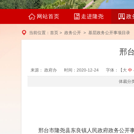
网站首页
走进隆尧
政
当前位置：
首页
>
政务公开
>
基层政务公开事项目录
邢
来源： 政府办
时间：2020-12-24
字体：【
大
中
体裁分类
邢台市隆尧县东良镇人民政府政务公开事项目