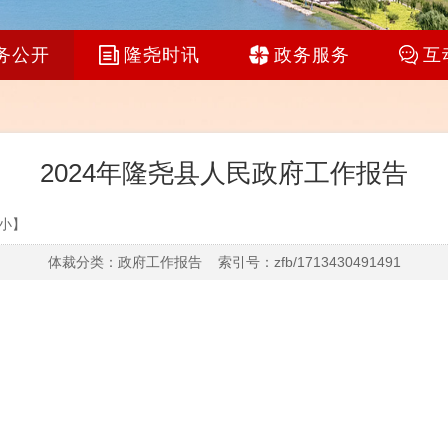
务公开
隆尧时讯
政务服务
互
2024年隆尧县人民政府工作报告
小
】
体裁分类：政府工作报告 索引号：zfb/1713430491491