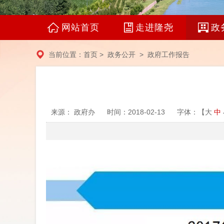
网站首页
走进隆尧
政
当前位置：
首页
>
政务公开
>
政府工作报告
来源： 政府办
时间：2018-02-13
字体：【
大
中