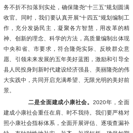
务不折不扣落到实处，确保隆尧
“
十三五
”
规划圆满
收官。同时，我们要认真开展
“
十四五
”
规划编制工
作，充分发扬民主，凝聚各方智慧，用改革的精
神、创新的理念、科学的方法，高质量编制出体现
中央和省、市要求，符合隆尧实际、反映群众意
愿、引领未来发展的五年美好蓝图，激励和引导全
县人民投身到新时代建设经济强县、美丽隆尧的伟
大实践中，共同开启充满希望、无限光明的美好前
景。
二是全面建成小康社会。
2020
年，全面
建成小康社会重任在肩、时不我待。我们要严格对
照小康社会指标体系，全面开展评估、逐项查漏补