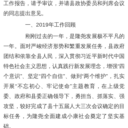
工作报告，请予审议，并请县政协委员和列席会议
的同志提出意见。
一、
2019
年工作回顾
刚刚过去的一年，是隆尧发展极不平凡的
一年。面对严峻经济形势和繁重发展任务，县政府
团结和依靠全县人民，深入贯彻习近平新时代中国
特色社会主义思想，认真践行新发展理念，增强
“
四
个意识
”
、
坚定
“
四个自信
”
、
做到
“
两个维护
”
，扎实
开展
“
不忘初心、牢记使命
”
主题教育，在上级党
委、政府和县委正确领导下，勇担当、抓落实、强
攻坚，较好完成了县十五届人大三次会议确定的目
标任务，为隆尧全面建成小康社会奠定了坚实基
础。