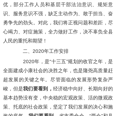
优，部分工作人员和基层干部法治意识、规矩意
识、服务意识不强，缺乏主动作为、敢于担当、奋
勇争先的劲头。对此，我们将正视问题和差距，尽
心竭力、对症施策，全力做好工作，决不辜负全县
人民的重托和期望！
二、
2020
年工作安排
2020
年，是
“
十三五
”
规划的收官之年，是
全面建成小康社会的决胜之年，也是隆尧高质量赶
超发展的关键之年。尽管面临的发展形势复杂严
峻，但是
我们要看到，
经济稳中向好、长期向好的
基本趋势没有变，中央稳的宏观政策、活的微观政
策、托底的社会政策，坚定了我们发展的决心和施
政的底气。
我们要看到，
省市委全会、
“
两会
”
和县