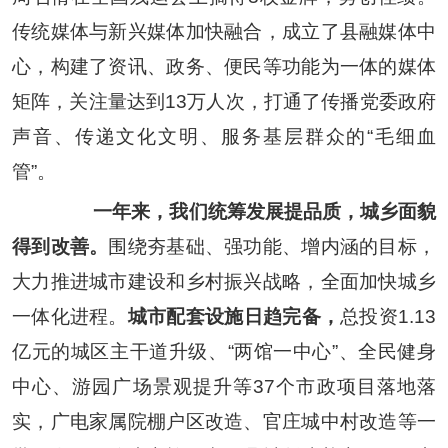
传统媒体与新兴媒体加快融合，成立了县融媒体中
心，构建了资讯、政务、便民等功能为一体的媒体
矩阵，关注量达到
13
万人次，打通了传播党委政府
声音、传递文化文明、服务基层群众的
“
毛细血
管
”
。
一年来，我们统筹发展提品质，城乡面貌
得到改善。
围绕夯基础、强功能、增内涵的目标，
大力推进城市建设和乡村振兴战略，全面加快城乡
一体化进程。
城市配套设施日趋完备，
总投资
1.13
亿元的城区主干道升级、
“
两馆一中心
”
、全民健身
中心、游园广场景观提升等
37
个市政项目落地落
实，广电家属院棚户区改造、官庄城中村改造等一