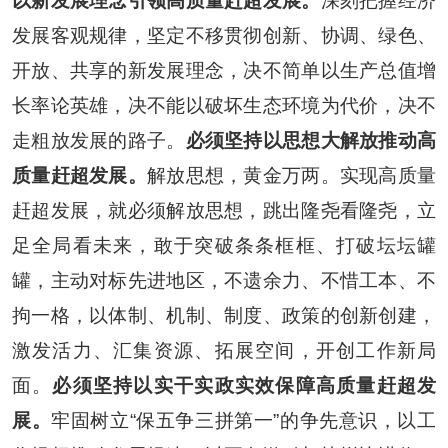
以新发展理念引领高质量赶超发展。
深刻把握经济
发展客观规律，坚定不移贯彻创新、协调、绿色、
开放、共享的新发展理念，决不简单以生产总值增
长率论英雄，决不能以破坏生态环境为代价，决不
走粗放发展的路子。
必须坚持以思想大解放推动高
质量赶超发展。
解放思想，黄金万两。实现高质量
赶超发展，就必须解放思想，跳出隆尧看隆尧，立
足全局看未来，敢于突破条条框框、打破坛坛罐
罐，主动对标先进地区，不遗余力、不惜工本、不
拘一格，以体制、机制、制度、政策的创新创建，
激发活力、汇集资源、拓展空间，开创工作新局
面。
必须坚持以实干实政实效保障高质量赶超发
展。
牢固树立
“
保五争三拼第一
”
的争先意识，以工