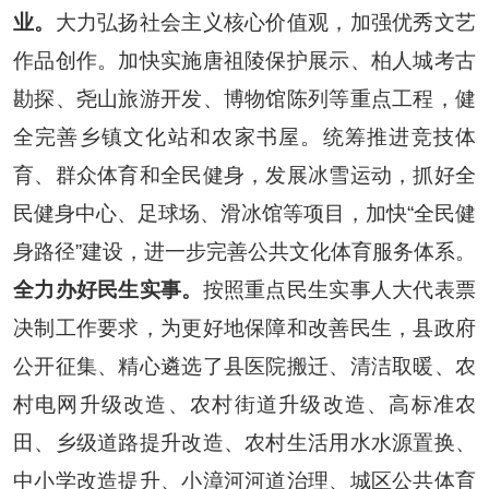
业。
大力弘扬社会主义核心价值观，加强优秀文艺
作品创作。加快实施唐祖陵保护展示、柏人城考古
勘探、尧山旅游开发、博物馆陈列等重点工程，健
全完善乡镇文化站和农家书屋。统筹推进竞技体
育、群众体育和全民健身，发展冰雪运动，抓好全
民健身中心、足球场、滑冰馆等项目，加快
“
全民健
身路径
”
建设，进一步完善公共文化体育服务体系。
全力办好民生实事。
按照重点民生实事人大代表票
决制工作要求，为更好地保障和改善民生，县政府
公开征集、精心遴选了县医院搬迁、清洁取暖、农
村电网升级改造、农村街道升级改造、高标准农
田、乡级道路提升改造、农村生活用水水源置换、
中小学改造提升、小漳河河道治理、城区公共体育