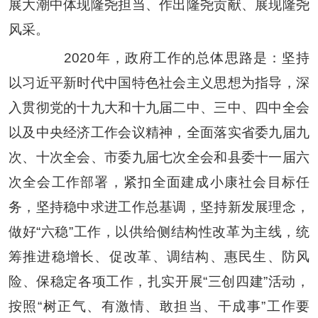
展大潮中体现隆尧担当、作出隆尧贡献、展现隆尧
风采。
2020
年，政府工作的总体思路是：坚持
以习近平新时代中国特色社会主义思想为指导，深
入贯彻党的十九大和十九届二中、三中、四中全会
以及中央经济工作会议精神，全面落实省委九届九
次、十次全会、市委九届七次全会和县委十一届六
次全会工作部署，紧扣全面建成小康社会目标任
务，坚持稳中求进工作总基调，坚持新发展理念，
做好
“
六稳
”
工作，以供给侧结构性改革为主线，统
筹推进稳增长、促改革、调结构、惠民生、防风
险、保稳定各项工作，扎实开展
“
三创四建
”
活动，
按照
“
树正气、有激情、敢担当、干成事
”
工作要