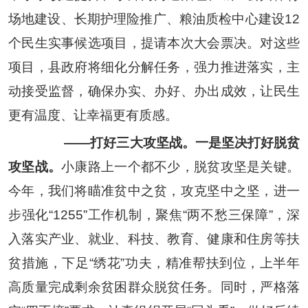
场地建设、长期护理险推广、粮油质检中心建设
12
个民生实事候选项目，提请本次大会票决。对这些
项目，县政府将细化分解任务，强力推进落实，主
动接受监督，确保办实、办好、办出成效，让民生
更有温度、让幸福更有质感。
——
打好三大攻坚战。一是坚决打好脱贫
攻坚战。
小康路上一个都不少，脱贫攻坚是关键。
今年，我们将瞄准贫中之贫，攻克坚中之坚，进一
步强化
“1255”
工作机制，聚焦
“
两不愁三保障
”
，深
入落实产业、就业、科技、教育、健康和住房等扶
贫措施，下足
“
绣花
”
功夫，精准帮扶到位，上半年
高质量完成剩余贫困群众脱贫任务。同时，严格落