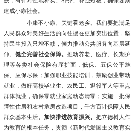
缺，有针对性地补实、补齐、补强短板，确保如期
建成小康社会。
小康不小康、关键看老乡。我们要把满足
人民群众对美好生活的向往摆在更加突出位置，坚
持民生投入只增不减，倾力推动公共服务向基层延
伸。
健全完善社会保障。
推动养老、医疗、长期护
理等各类社会保险有序扩面，低保、五保公平施
保、应保尽保；加强职业技能培训，鼓励创业带动
就业，做好高校毕业生、农民工、退役军人等重点
群体就业，确保零就业家庭动态清零；实施一批保
障性住房和农村危房改造项目，千方百计保障人民
群众基本生活。
加快推进教育振兴。
把立德树人作
为教育的根本任务，贯彻《新时代爱国主义教育实