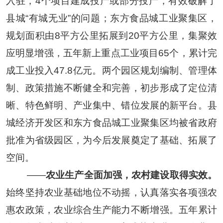
入驻，
4
个项目建成投产或部分投产，有效破解了
县城
“
有城无业
”
的问题；东方食品城工业聚集区，
规划面积由
8
平方公里拓展到
20
平方公里，集聚效
应明显增强，五年新上重点工业项目
65
个，累计完
成工业投入
47.8
亿元。两个园区规划编制、管理体
制、政策措施不断健全和完善，初步形成了定位清
晰、特色鲜明、产业集中、错位发展的新平台。县
城经济开发区和东方食品城工业聚集区均被省政府
批准为省级园区，为今后发展奠定了基础、拓展了
空间。
——
农业生产全面加强，农村建设取得实效。
始终坚持农业基础地位不动摇，认真落实各项强农
惠农政策，农业综合生产能力不断增强。五年累计