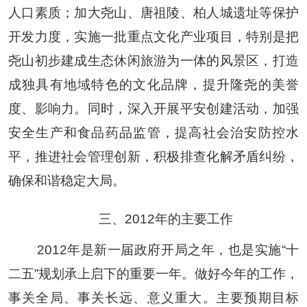
人口素质；加大尧山、唐祖陵、柏人城遗址等保护
开发力度，实施一批重点文化产业项目，特别是把
尧山初步建成生态休闲旅游为一体的风景区，打造
成独具有地域特色的文化品牌，提升隆尧的美誉
度、影响力。同时，深入开展平安创建活动，加强
安全生产和食品药品监管，提高社会治安防控水
平，推进社会管理创新，积极排查化解矛盾纠纷，
确保和谐稳定大局。
三、
2012
年的主要工作
2012
年是新一届政府开局之年，也是实施
“
十
二五
”
规划承上启下的重要一年。做好今年的工作，
事关全局、事关长远、意义重大。主要预期目标