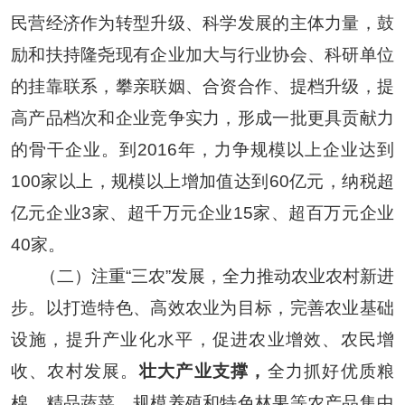
民营经济作为转型升级、科学发展的主体力量，鼓
励和扶持隆尧现有企业加大与行业协会、科研单位
的挂靠联系，攀亲联姻、合资合作、提档升级，提
高产品档次和企业竞争实力，形成一批更具贡献力
的骨干企业。到
2016
年，力争规模以上企业达到
100
家以上，规模以上增加值达到
60
亿元，纳税超
亿元企业
3
家、超千万元企业
15
家、超百万元企业
40
家。
（二）注重
“
三农
”
发展，全力推动农业农村新进
步。
以打造特色、高效农业为目标，完善农业基础
设施，提升产业化水平，促进农业增效、农民增
收、农村发展。
壮大产业支撑，
全力抓好优质粮
棉、精品蔬菜、规模养殖和特色林果等农产品集中