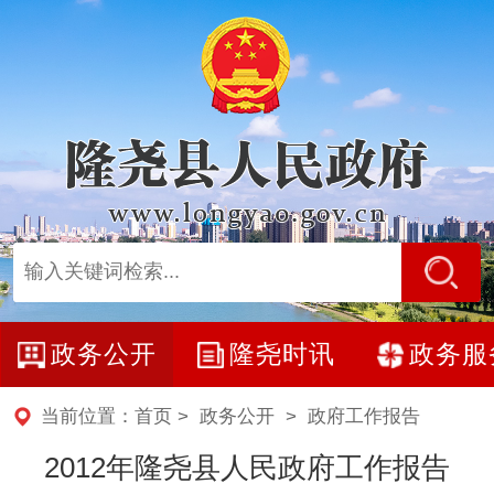
政务公开
隆尧时讯
政务服
当前位置：
首页
>
政务公开
>
政府工作报告
2012年隆尧县人民政府工作报告