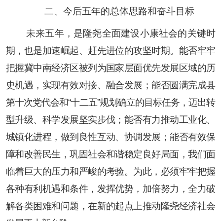
二、今后五年的总体思路和奋斗目标
未来五年，是隆尧全面建设小康社会的关键时
期，也是加速崛起、赶先进位的攻坚时期。能否牢牢
把握冀中南经济区被列为国家层面优先发展区域的历
史机遇，实现有效对接、融合发展；能否圆满完成县
第
十次党代会和
“
十二五
”
规划确立的目标任务，迈出转
型升级、科学发展坚实步伐；能否有力推动工业化、
城镇化进程，做到良性互动、协调发展；能否有效保
障和改善民生，巩固社会和谐稳定良好局面，我们面
临着巨大的压力和严峻的考验。为此，必须牢牢把握
各种有利机遇和条件，发挥优势，加倍努力，全力破
解各类困难和问题，在新的起点上推动隆尧经济社会