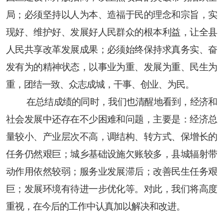
局；必须坚持以人为本、造福于民的理念和宗旨，实
现好、维护好、发展好人民群众的根本利益，让全县
人民共享改革发展成果；必须始终保持求真务实、奋
发有为的精神状态，以事业为重、发展为重、民生为
重，团结一致、众志成城，干事、创业、为民。
在总结成绩的同时，我们也清醒地看到，经济和
社会发展中还存在不少困难和问题，主要是：经济总
量较小、产业层次不高，调结构、转方式、保增长的
任务仍然艰巨；城乡基础设施欠账较多，县城辐射带
动作用依然较弱；服务业发展滞后；改善民生任务艰
巨；发展环境有待进一步优化等。对此，我们将高度
重视，在今后的工作中认真加以解决和改进。