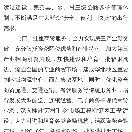
运站建设，完善县、乡、村三级公路养护管理体
制，不断满足广大群众
“
安全、便利、快捷
”
的出行
需求。
（四）注重商贸服务，全力实现第三产业新突
破。
充分依托隆尧区位优势和产业特色，加大第三
产业招商引资力度，加快建设和培育一批辐射周
边、流通全国的专业商贸市场，建成华北地区重要
的区域物流中心、商品集散基地。同时，优化整合
商贸流通、交通运输、餐饮服务等传统服务业，培
育发展大型配送、连锁经营、电子商务等现代商贸
业态，深入推进
“
万村千乡
”
市场工程和
“
新网工程
”
建
设，大力引进和培育各类金融机构，活跃隆尧金融
市场。到
2016
年，新建和改造一批专业批发市场、