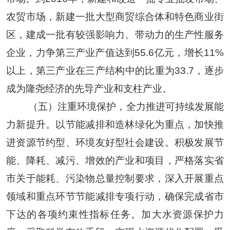
农贸市场，新建一批大型商贸综合体和特色商业街
区，建成一批有较强影响力、带动力的生产性服务
企业，力争第三产业产值达到
55.6
亿元，增长
11%
以上，第三产业在三产结构中的比重为
33.7
，逐步
成为隆尧经济的先导产业和支柱产业。
（五）注重环境保护，全力推进可持续发展能
力新提升。
以节能减排和造林绿化为重点，加快推
进资源节约型、环境友好型社会建设。积极发展节
能、降耗、减污、增效的产业和项目，严格落实省
市关于能耗、污染物总量控制要求，深入开展重点
领域和重点环节节能减排专项行动，确保完成省市
下达的各项约束性指标任务。加大水资源保护力