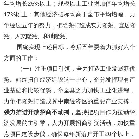
年均增长
25%
以上；规模以上工业增加值年均增长
17%
以上；其他经济指标均高于全市平均增幅。力
争经过五年的努力，
把隆尧打造成实力隆尧、宜居隆
尧、人文隆尧、和谐隆尧。
围绕实现上述目标，今后五年要着力抓好六个
方面的工作：
（一）注重项目引领，全力打造工业发展新优
势。
始终扭住经济建设这一中心，充分发挥现有产
业基础和比较优势，举全县之力加快工业化进程，
力争把隆尧打造成冀中南经济区的重要产业支撑。
强力推进开放招商不动摇，
坚持把项目作为拉动经
济发展的主引擎，大力开展招商引资活动，加快重
点项目建设步伐，确保每年新落户开工
20
个以上，