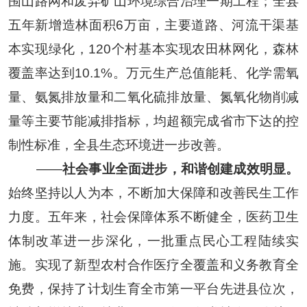
围山路网和废弃矿山环境综合治理一期工程；全县
五年新增造林面积
6
万亩，主要道路、河流干渠基
本实现绿化，
120
个村基本实现农田林网化，森林
覆盖率达到
10.1%
。万元生产总值能耗、化学需氧
量、氨氮排放量和二氧化硫排放量、氮氧化物削减
量等主要节能减排指标，均超额完成省市下达的控
制性标准，全县生态环境进一步改善。
——
社会事业全面进步，和谐创建成效明显。
始终坚持以人为本，不断加大保障和改善民生工作
力度。五年来，社会保障体系不断健全，医药卫生
体制改革进一步深化，一批重点民心工程陆续实
施。实现了新型农村合作医疗全覆盖和义务教育全
免费，保持了计划生育全市第一平台先进县位次，