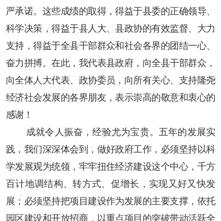
严承诺。这些成绩的取得，得益于县委的正确领导、
科学决策，得益于县人大、县政协的有效监督、大力
支持，得益于全县干部群众和社会各界的团结一心、
奋力拼搏。在此，我代表县政府，向全县干部群众，
向全体人大代表、政协委员，向所有关心、支持隆尧
经济社会发展的各界朋友，表示崇高的敬意和衷心的
感谢！
成就令人振奋，经验尤为宝贵。五年的发展实
践，我们深深体会到，做好政府工作，必须坚持以科
学发展观为统领，牢牢扭住经济建设这个中心，千方
百计地调结构、转方式、促增长，实现又好又快发
展；必须坚持把项目建设作为发展的主要支撑，依托
园区建设和开放招商，以重点项目的突破带动活跃全