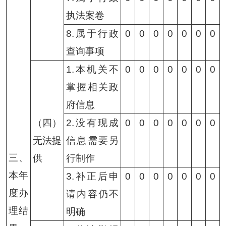
执法案卷
8.属于行政
0
0
0
0
0
0
0
查询事项
1.本机关不
0
0
0
0
0
0
0
掌握相关政
府信息
（四）
2.没有现成
0
0
0
0
0
0
0
无法提
信息需要另
三、
供
行制作
本年
3.补正后申
0
0
0
0
0
0
0
度办
请内容仍不
理结
明确