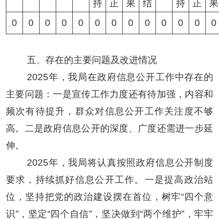
持
正
果
结
持
正
果
0
0
0
0
0
0
0
0
0
0
0
0
0
五、存在的主要问题及改进情况
2025年，我局在政府信息公开工作中存在的
主要问题：一是宣传工作力度还有待加强，内容和
频次有待提升，群众对信息公开工作关注度不够
高。二是政府信息公开的深度、广度还需进一步延
伸。
2025年，我局将认真按照政府信息公开制度
要求，持续抓好信息公开工作。一是提高政治站
位，坚持把党的政治建设摆在首位，树牢“四个意
识”，坚定“四个自信”，坚决做到“两个维护”，牢牢