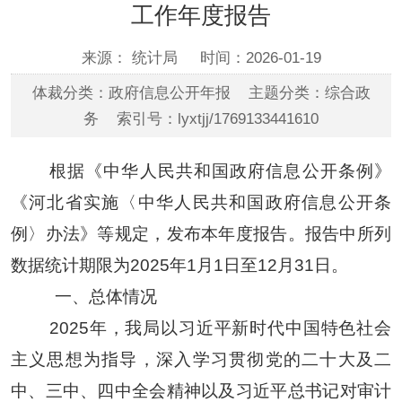
工作年度报告
来源： 统计局
时间：2026-01-19
体裁分类：政府信息公开年报 主题分类：综合政
务 索引号：lyxtjj/1769133441610
根据《中华人民共和国政府信息公开条例》
《河北省实施〈中华人民共和国政府信息公开条
例〉办法》等规定，发布本年度报告。报告中所列
数据统计期限为
2025年1月1日至12月31日。
一、总体情况
202
5
年，
我局
以习近平新时代中国特色社会
主义思想为指导，
深入学习贯彻党的二十大及二
中、
三中、四中
全会精神以及习近平总书记对审计