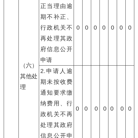
正当理由逾
期不补正、
行政机关不
0
0
0
0
0
0
0
再处理其政
府信息公开
申请
（六）
2.申请人逾
其他处
期未按收费
理
通知要求缴
纳费用、行
0
0
0
0
0
0
0
政机关不再
处理其政府
信息公开申