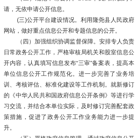
请，无依申请公开信息。
(
三
)公开平台建设情况
。
利用
隆尧
县人民政府
网站，做好重点信息公开和专题信息的公开。
（
四
）
加强组织协调监督保障
。
安排专人负责
日常政务公开工作，严格审核局机关和股室信息公
开内容，
认真填写信息发布“三审”备案表，
提高本
单位信息公开工作规范化。
进一步完善了业务培
训、考核评估、标准化建设等工作机制。就新修订
的《中华人民共和国政府信息公开条例》等进行学
习交流，并结合本单位实际，及时修订完善配套政
策措施，促进了政务公开工作业务能力进一步提
升。