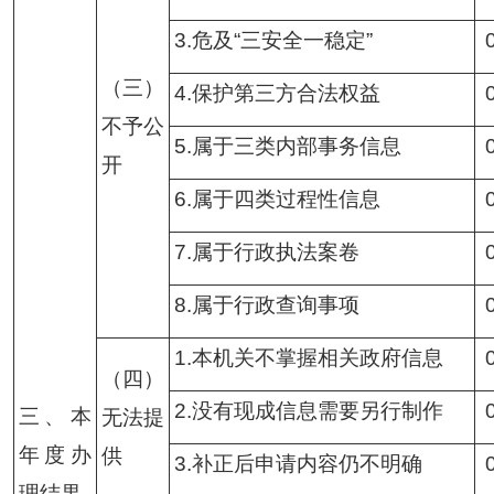
3.危及“三安全一稳定”
（三）
4.保护第三方合法权益
不予公
5.属于三类内部事务信息
开
6.属于四类过程性信息
7.属于行政执法案卷
8.属于行政查询事项
1.本机关不掌握相关政府信息
（四）
2.没有现成信息需要另行制作
三、本
无法提
年度办
供
3.补正后申请内容仍不明确
理结果