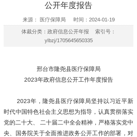
公开年度报告
来源： 医疗保障局
时间：2024-01-19
体裁分类：政府信息公开年报 索引号：
ylbzj/1705645650335
邢台市
隆尧县医疗保障局
202
3
年政府信息公开工作年度报告
202
3
年，
隆尧县医疗保障
局坚持
以习近平新
时代中国特色社会主义思想
为指导，认真贯彻落实
党的
二十
大
、
二十届二中全会
精神
，
严格落实党中
央、国务院关于全面推进政务公开工作的部署，对