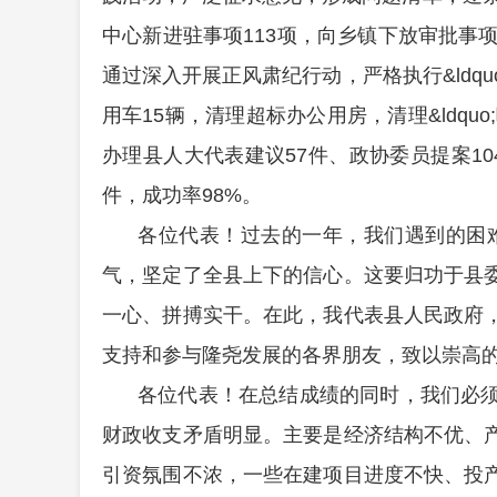
中心新进驻事项113项，向乡镇下放审批事
通过深入开展正风肃纪行动，严格执行&ldquo;八项
用车15辆，清理超标办公用房，清理&ldquo
办理县人大代表建议57件、政协委员提案10
件，成功率98%。
各位代表！过去的一年，我们遇到的困
气，坚定了全县上下的信心。这要归功于县
一心、拼搏实干。在此，我代表县人民政府
支持和参与隆尧发展的各界朋友，致以崇高
各位代表！在总结成绩的同时，我们必
财政收支矛盾明显。主要是经济结构不优、
引资氛围不浓，一些在建项目进度不快、投