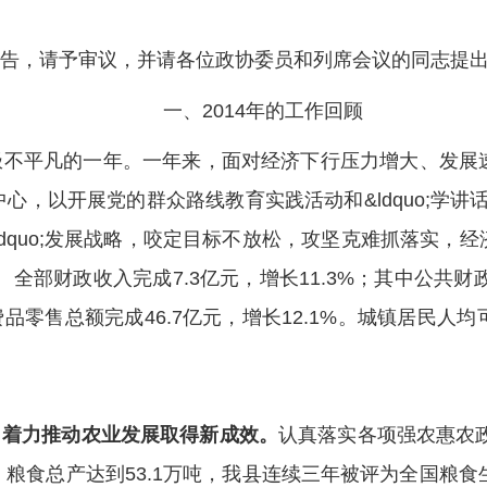
告，请予审议，并请各位政协委员和列席会议的同志提
一、2014年的工作回顾
极不平凡的一年。一年来，面对经济下行压力增大、发展
，以开展党的群众路线教育实践活动和&ldquo;学讲话、
城&rdquo;发展战略，咬定目标不放松，攻坚克难抓落实
。全部财政收入完成7.3亿元，增长11.3%；其中公共财
费品零售总额完成46.7亿元，增长12.1%。城镇居民人均
，着力推动
农业发展取得新成效。
认真落实各项强农惠农政
粮食总产达到53.1万吨，我县连续三年被评为全国粮