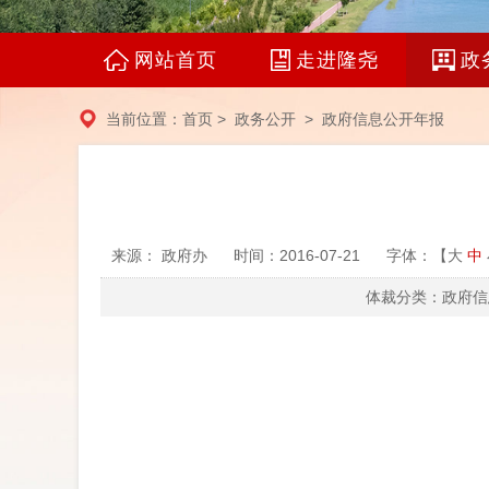
网站首页
走进隆尧
政
当前位置：
首页
>
政务公开
>
政府信息公开年报
来源： 政府办
时间：2016-07-21
字体：【
大
中
体裁分类：政府信息