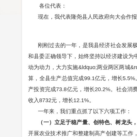
各位代表：
现在，我代表隆尧县人民政府向大会作报
刚刚过去的一年，是我县经济社会发展
和县委正确领导下，始终坚持以经济建设为中心
动为动力，大力实施&ldquo;两业两区两
算，全县生产总值完成99.1亿元，增长5.5%
产投资完成73.8亿元，增长20.2%。社会消
收入8732元，增长12.1%。
一年来，我们重点抓了以下六项工作：
（一）立足于稳产量、创特色、树龙头
开展农业技术推广和整建制高产创建等工作，