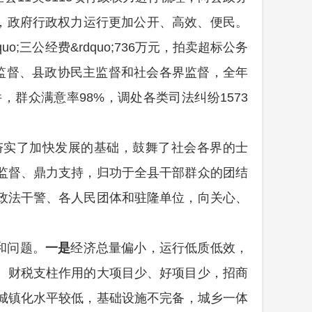
），政府行政权力运行更加公开、高效、便民。
quo;三公经费&rdquo;736万元，拍卖超标公务
监督、县政协民主监督和社会各界监督，全年
，群众满意率98%，调处各类司法纠纷1573
夯实了加快发展的基础，鼓舞了社会各界的士
监督、鼎力支持，归功于全县干部群众的团结
政法干警、各人民团体和驻隆单位，向关心、
和问题。
一是
经济总量偏小，运行低质低效，
、财税支柱作用的大项目少、好项目少，招商
城镇化水平较低，基础设施不完备，城乡一体