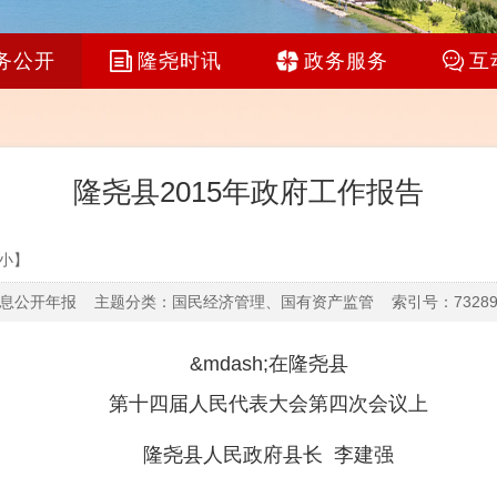
务公开
隆尧时讯
政务服务
互
隆尧县2015年政府工作报告
小
】
公开年报 主题分类：国民经济管理、国有资产监管 索引号：732894492/
&mdash;在隆尧县
第十四届人民代表大会第四次会议上
隆尧县人民政府县长
李建强