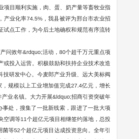
农业项目顺利实施，肉、蛋、奶产量等畜牧业指
产业化率74.5%，我县被评为邢台市农业招
证试点工作，为今后土地确权和规范有序流转
目投产问效年&rdquo;活动，80个超千万元重点项
投产或投入运营。积极鼓励和扶持企业技术改造
级科技研发中心。今麦郎产业升级、远大美标阀
家，规模以上工业增加值完成27.4亿元，增长
业名镇。大力开展&ldquo;招商引资突破年
商办事处，搜集了一批新线索，跟进了一批大项
中央空调等11个超亿元项目相继签约落地，总投
用菌等52个超亿元项目达成投资意向。
全年引