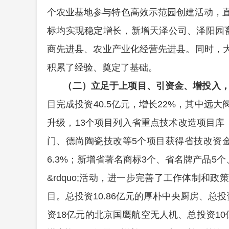
个农业基地参与特色高效示范园创建活动，
标均实现稳定增长，新增天泽公司、泽阳园畜
商先进县、农业产业化经营先进县。同时，
积累了经验、奠定了基础。
（二）立足于上项目、引资金、增投入
目完成投资40.5亿元，增长22%，其中
升级，13个项目列入省重点技术改造项目库
门、德尚陶瓷技改等5个项目获得省技改资金1
6.3%；新增省著名商标3个、省名牌产品5
&rdquo;活动，进一步完善了工作体制
目。总投资10.86亿元的厚朴中央厨房、总
资18亿元的北京国鹰航空无人机、总投资1