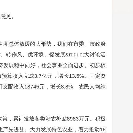
出意见。
速度总体放缓的大形势，我们在市委、市政府
转作风、优环境、促发展&rdquo;大讨论活
，经济发展稳中向好，社会事业全面进步。
初步核
政预算收入完成3.7亿元，增长13.5%。固定资
可支配收入18745元，增长8.8%。农民人均纯
策，累计发放各类涉农补贴8983万元。积极
食生产先进县。大力发展特色农业，着力推动
18