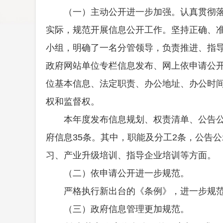
（一）主动公开进一步加强。认真贯彻
实际，规范开展信息公开工作。坚持正确、
小组，明确了一名分管领导
，负责
推进、指
政府网站单位专栏信息发布、网上依申请公
位基本信息、法定职责、办公地址、办公时
权和监督权。
本年度发布信息规划
、
权责清单
、
公告
府信息
35
条。其中，职能及分工
2
条，
公告公
习、产业升级培训、指导企业培训等方面。
（二）依申请公开进一步规范。
严格执行新出台的《条例》，进一步规范
（三）政府信息管理更加规范。