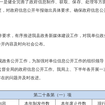
一是健全完善了政府信息制作
、
获取、保存、处理等方
度，对政府信息公开年报
做出
具体要求。确保政府信息公
件要求，有序推进我县政务新媒体建设工作，对我单位政
公开内容及时向社会公布。
视政务公开工作，为加强对
单位
信息公开工作的组织领导
监督全局的政府信息公开工作。我局上、下半年各开展一
存在的问题并及时改进。
第二十条第（一）项
内容
本年
制发件数
本年废止件数
现