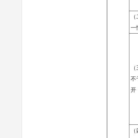
（
一
（
不
开
（