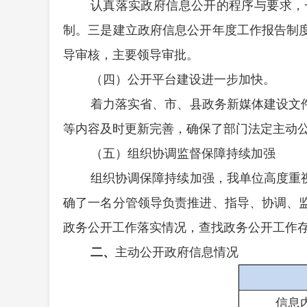
认真落实政府信息公开的程序与要求，
制。
三
是建立政府信息公开年度工作报告制
导审核，主要领导审批。
（
四）公开平台建设进一步加快。
着力落实省、市、县政务新媒体建设文
等内容及时更新完善，确保了部门法定主动
（五）组织协调监督保障持续加强
组织协调保障持续加强，
我单位
高度重
确了一名分管领导
负责
推进、指导、协调、
政务公开工作落实情况，查找政务公开工作
二、
主动公开政府信息情况
信息