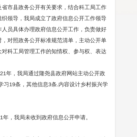
及省市县政务公开有关要求，结合
科工局
工作
组织领导，我局成立了政府信息公开工作领导
作人员具体办理政府信息公开工作，
负责
做好
时，对照政务公开标准规范清单，主动公开单
众对
科工局
管理工作的知情权、参与权、表达
21年，我局通过
隆尧县
政府网站主动公开政
学习
19
条，其他信息3条.内容设计乡村振兴学
21年，我局未收到政府信息公开申请
。