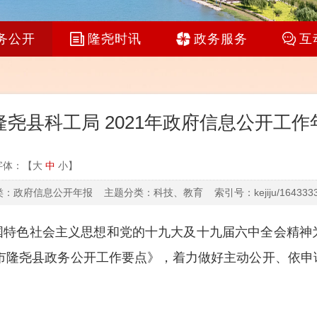
务公开
隆尧时讯
政务服务
互
隆尧县科工局 2021年政府信息公开工作
字体：【
大
中
小
】
：政府信息公开年报 主题分类：科技、教育 索引号：kejiju/16433338
国特色社会主义思想和党的十九大及十九届六中全会精神
台市隆尧县政务公开工作要点》，着力做好主动公开、依