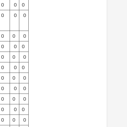
0
0
0
0
0
0
0
0
0
0
0
0
0
0
0
0
0
0
0
0
0
0
0
0
0
0
0
0
0
0
0
0
0