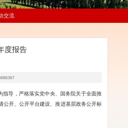
动交流
年度报告
86387
为指导，严格落实党中央、国务院关于全面推
申请公开、公开平台建设、推进基层政务公开标