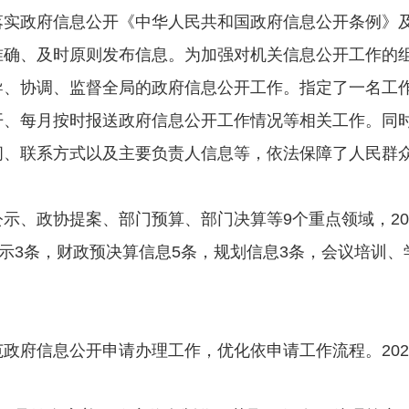
落实政府信息公开《中华人民共和国政府信息公开条例》
准确、及时原则发布信息。为加强对机关信息公开工作的
导、协调、监督全局的政府信息公开工作。指定了一名工
开
、
每月按时报送政府信息公开工作情况等相关工作。同
间、联系方式以及主要负责人信息等，依法保障了人民群
公示
、
政协提案
、
部门预算
、
部门决算等9个重点领域，20
示
3
条，财政预决算信息
5
条，规划
信息
3
条，
会议
培训
、
政府信息公开申请办理工作，优化依申请工作流程。20