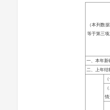
（本列数据
等于第三项
一、本年新
二、上年结
（
（
情