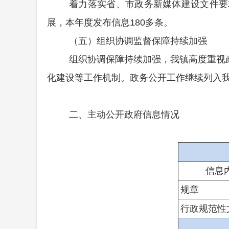
着力落实省、市
政务
新媒体建设文件要
展，本年度发布信息
180多条
。
（五）组织协调监督保障持续加强
组织协调保障持续加强，
我镇
高度重视
化建设等工作机制。政务公开工作继续列入
二、主动公开政府信息情况
信息
规章
行政规范性