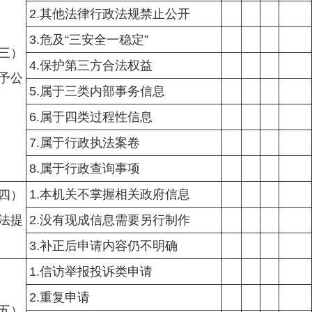
2.其他法律行政法规禁止公开
3.危及“三安全一稳定”
三）
4.保护第三方合法权益
予公
5.属于三类内部事务信息
6.属于四类过程性信息
7.属于行政执法案卷
8.属于行政查询事项
1.本机关不掌握相关政府信息
四）
法提
2.没有现成信息需要另行制作
3.补正后申请内容仍不明确
1.信访举报投诉类申请
2.重复申请
五）