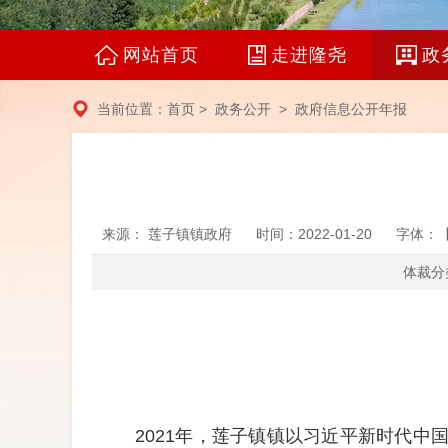
网站首页
走进隆尧
政
当前位置：
首页
>
政务公开
>
政府信息公开年报
来源： 莲子镇镇政府
时间：2022-01-20
字体：
体裁分类
202
1
年，
莲子镇镇
以习近平新时代中