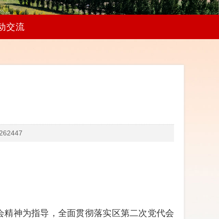
动交流
62447
会精神为指导，
全面贯彻落实区第二次党代会