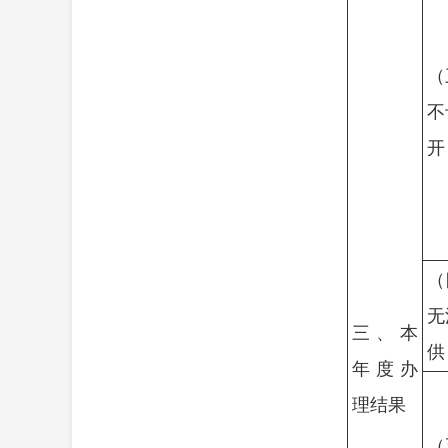
（
不
开
（
无
三、本
供
年度办
理结果
（