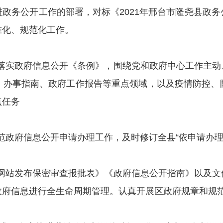
进政务公开工作的部署，对标《
202
1
年邢台市
隆尧县
政务
准化、规范化工作。
落实政府信息公开《条例》，
围绕党和政府中心工作主动
、办事指南、政府工作报告等重点领域
，以及
疫情防控
、
点任务
范政府信息公开申请办理工作，及时修订全
县
“依申请办
网站发布保密审查报批表》《政府信息公开指南》以及文
政府信息进行全生命周期管理。认真开展区政府规章和规