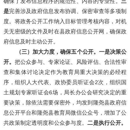
确保了发布信息程序的规范性、内容的专业性。
三
是
完善涉及政府信息发布协调、保密审查等多项制
度
。
将政务公开工作纳入目标管理考核内容，对机
关无密级的文件及时在县政府信息公开网，确保政
府信息及时主动公开。
（三）加大力度
，
确保五个公开
。
一是决策公
开。
把公众参与、专家论证、风险评估、合法性审
查和集体讨论决定作为教育局重大决策的必经程
序，组织人大代表、政协委员听证会
2次，组织国
土规划专家听证会6场，局长办公会研究决定的重
要诀策，除依法需要保密外，均发到
隆尧县政府信
息公开平台和隆尧县教育局微信公众号，
增加了公
共政策制定透明度和公众参与度。
二是执行公开。