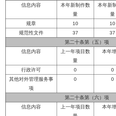
信息内容
本年新制作数
本年新
量
量
规章
10
10
规范性文件
37
37
第二十条第（五）项
信息内容
上一年项目数
本年
量
行政许可
0
0
其他对外管理服务事
0
0
项
第二十条第（六）项
信息内容
上一年项目数
本年
量