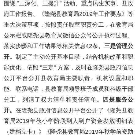
围绕 "三深化、三提升" 活动、重点民生实事、县政
府工作报告、《隆尧县教育局
2019年工作要点
》等
重大决策事项，按照责任股室职责分工，在教育局
公示栏或
隆尧县教育局微信公众号公开执行过程、
落实步骤和工作结果等相关信息
42条
。
三是管理公
开。
制定了主动公开基本目录，结合机构改革和职
能优化，依照 "三定" 方案，及时在
隆尧县政府信息
公开平台
公开县教育局主要职责、机构设置和职
能、联系电话，县教育局领导班子成员和科级干部
分工，列清了权力清单和责任清单。
四是服务公
开。
在
隆尧县政府信息公开平台公开了《隆尧县教
育局2019年秋小学阶段到人到户资金发放明细表
（建档立卡）》《隆尧县教育局2019年秋学前资助