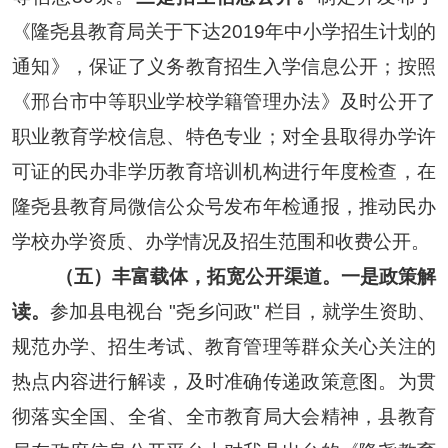
《
隆尧县教育局关于下达2019年中小学招生计划的
通知
》，保证了义务教育招生入学信息公开；按照
《邢台市中等职业学校学籍管理办法》及时公开了
职业教育学校信息、特色专业；
对全县取得办学许
可证的
民办非学历教育培训机构进行年度检查
，在
隆尧县教育局微信公众号发布年检通报，推动民办
学校办学资质、办学情况及招生范围和收费公开。
（
五
）
丰富载体，拓宽公开渠道。
一是
政策解
读
。
参加县电视台 "
尧乡问政
" 栏目，就学生资助、
规范办学、
招生考试、教育管理
等群众关心关注的
热点内容进行解读，及时准确传递政策意图。
为贯
彻落实全国、全省、全市教育局大会精神，县教育