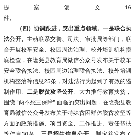
提案复文16
件
。
（四）协调跟进
，
突出重点领域
。
一是联合执
法公开。
主动联系交警、司法、审批局等部门，联
合开展
校车安全、校园周边治理、校外培训机构摸
底检查，在隆尧县教育局微信公众号发布关于校车
安全联合执法、校园周边治理联合执法、校外培训
机构整治等信息
25条，对违法行为起到了有效的遏
制作用。
二是脱贫攻坚公开。
大力推行教育扶贫，
围绕 "两不愁三保障" 面临的突出问题
，
在隆尧县教
育局微信公众号发布关于
特殊贫困群体脱贫攻坚等
方面的政策措施、项目资金、工作推进、责任帮扶
等信息30条。
三是招生信息公开。
制定并发布了