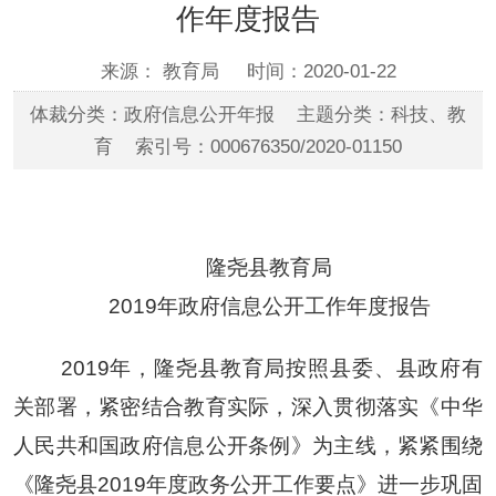
作年度报告
来源： 教育局
时间：2020-01-22
体裁分类：政府信息公开年报 主题分类：科技、教
育 索引号：000676350/2020-01150
隆尧县
教育局
201
9
年政府信息公开
工作年度报告
201
9
年，
隆尧
县教育局按照县委、县政府有
关部署，紧密结合教育实际，深入贯彻落实《中华
人民共和国政府信息公开条例》为主线，紧紧围绕
《
隆尧
县201
9
年度政务公开
工作要点
》进一步巩固