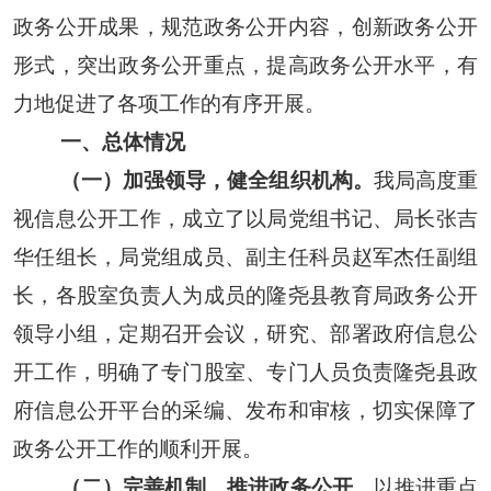
政务公开成果，规范政务公开内容，创新政务公开
形式，突出政务公开重点，提高政务公开水平，有
力地促进了各项工作的有序开展。
一、总体情况
（一）
加强领导，健全组织机构。
我局高度重
视信息公开工作，
成立了以局党组书记、
局长
张吉
华
任组长
，局党组成员、副主任科员赵军杰
任副组
长
，
各股室负责人为成员
的隆尧县教育局政务公开
领导小组，
定期召开会议，研究、部署政府信息公
开工作，
明确了专门股室、专门人员负责隆尧县政
府信息公开平台的采编、发布和审核，
切实保障了
政务公开
工作
的
顺利开展。
（二）
完善机制，推进政务公开。
以推进重点