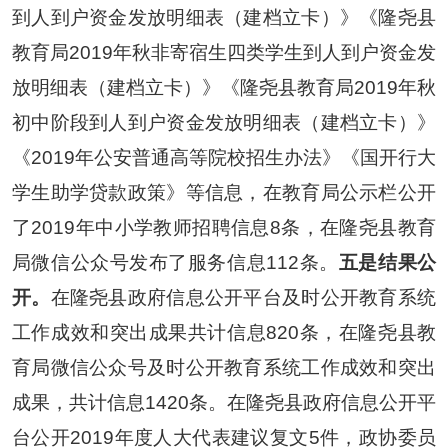
到人到户资金发放明细表（建档立卡）》《隆尧县
教育局2019年秋非寄宿生四类学生到人到户资金发
放明细表（建档立卡）》《隆尧县教育局2019年秋
初中阶段到人到户资金发放明细表（建档立卡）》
《2019年公安普通高等院校招生办法》《国开行大
学生助学贷款政策》等信息，在教育局公示栏公开
了
2019年中小学教师招聘信息8条，在隆尧县教育
局微信公众号发布了服务信息112条。
五是结果公
开。
在
隆尧县政府信息公开平台及时公开教育系统
工作成效和突出成果共计信息
820条
，在隆尧县教
育局微信公众号及时公开教育系统工作成效和突出
成果，共计信息
1420条。
在
隆尧县政府信息公开平
台公开
2019年度人大代表建议复文5件，政协委员