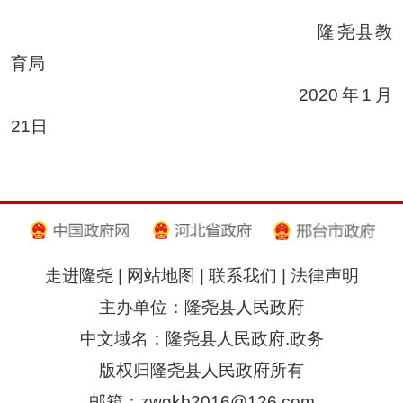
隆尧县教
育局
20
20
年1月
21
日
走进隆尧
|
网站地图
|
联系我们
|
法律声明
主办单位：隆尧县人民政府
中文域名：隆尧县人民政府.政务
版权归隆尧县人民政府所有
邮箱：zwgkb2016@126.com