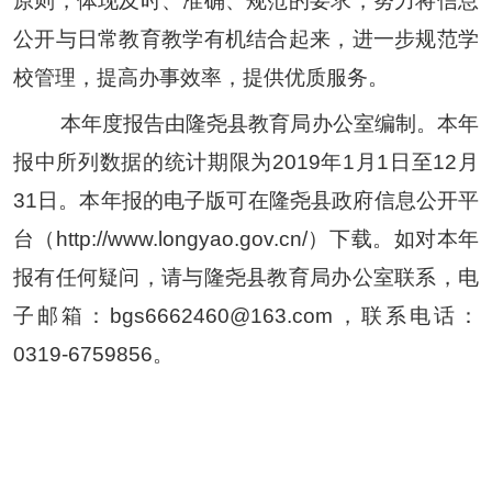
原则，体现及时、准确、规范的要求，努力将信息
公开与日常教育教学有机结合起来，进一步规范学
校管理，提高办事效率，提供优质服务。
本年度报告
由隆尧县教育局办公室
编制。本年
报中所列数据的统计期限为201
9
年1月1日至12月
31日。本年报的电子版
可在
隆尧县
政府信息公开平
台（http://www.longyao.gov.cn/）下载。如对本年
报有任何疑问，请与
隆尧县教育局
办公室联系，电
子邮箱：
bgs6662460
@163.com，联系电话：
0319-6759856
。