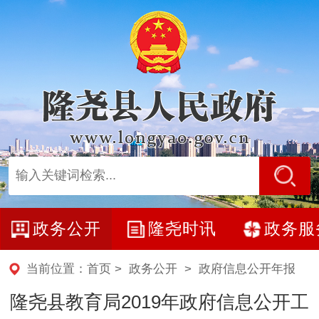
政务公开
隆尧时讯
政务服
当前位置：
首页
>
政务公开
>
政府信息公开年报
隆尧县教育局2019年政府信息公开工