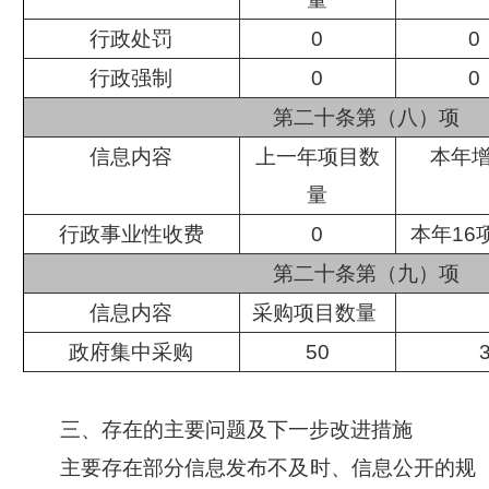
行政处罚
0
0
行政强制
0
0
第二十条第（八）项
信息内容
上一年项目数
本年
量
行政事业性收费
0
本年16
第二十条第（九）项
信息内容
采购项目数量
政府集中采购
50
三、
存在的主要问题
及下一步改进措施
主要
存在部分信息发布不及时、信息公开的规