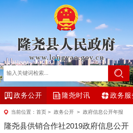
政务公开
隆尧时讯
政务服
当前位置：
首页
>
政务公开
>
政府信息公开年报
隆尧县供销合作社2019政府信息公开