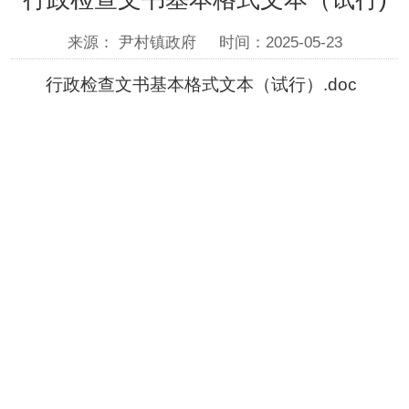
来源： 尹村镇政府
时间：2025-05-23
行政检查文书基本格式文本（试行）.doc