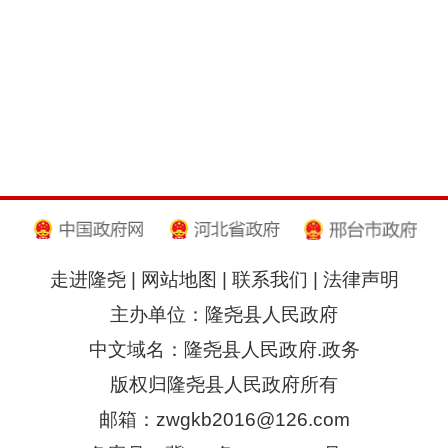
走进隆尧
|
网站地图
|
联系我们
|
法律声明
主办单位：隆尧县人民政府
中文域名：隆尧县人民政府.政务
版权归隆尧县人民政府所有
邮箱：zwgkb2016@126.com