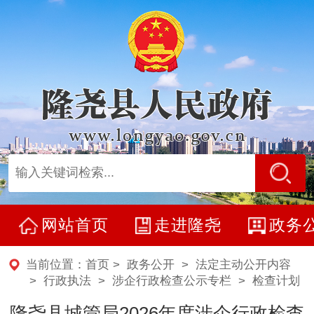
网站首页
走进隆尧
政务
当前位置：
首页
>
政务公开
>
法定主动公开内容
> 行政执法 >
涉企行政检查公示专栏
>
检查计划
隆尧县城管局2026年度涉企行政检查