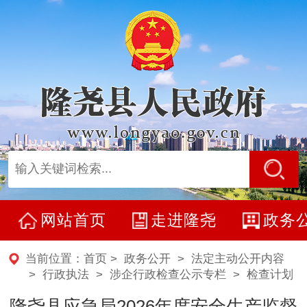
网站首页
走进隆尧
政务
当前位置：
首页
>
政务公开
>
法定主动公开内容
> 行政执法 >
涉企行政检查公示专栏
>
检查计划
隆尧县应急局2026年度安全生产监督