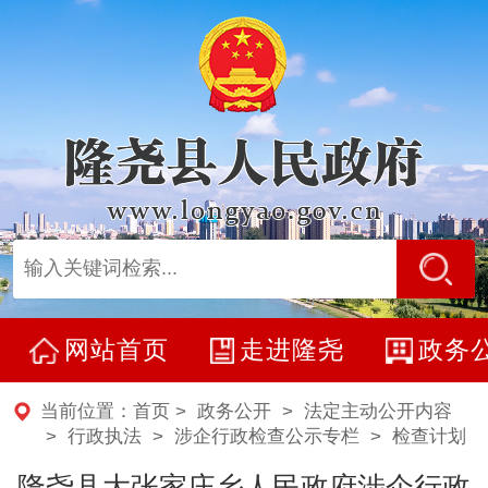
网站首页
走进隆尧
政务
当前位置：
首页
>
政务公开
>
法定主动公开内容
> 行政执法 >
涉企行政检查公示专栏
>
检查计划
隆尧县大张家庄乡人民政府涉企行政