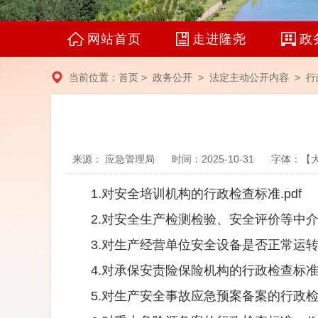
网站首页
走进隆尧
政
当前位置：
首页
>
政务公开
>
法定主动公开内容
> 行
来源： 应急管理局
时间：2025-10-31
字体：【
1.对安全培训机构的行政检查标准.pdf
2.对安全生产检测检验、安全评价等中介
3.对生产经营单位安全设备是否正常运转的
4.对承保安责险保险机构的行政检查标准.
5.对生产安全事故应急预案备案的行政检查