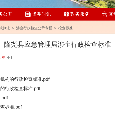
务公开
隆尧时讯
政务服务
互
政执法 >
涉企行政检查公示专栏
>
检查标准
隆尧县应急管理局涉企行政检查标准
大
中
小
】
机构的行政检查标准.pdf
行政检查标准.pdf
pdf
标准.pdf