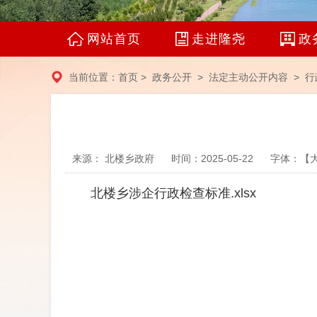
网站首页
走进隆尧
政
当前位置：
首页
>
政务公开
>
法定主动公开内容
> 行
来源： 北楼乡政府
时间：2025-05-22
字体：【
北楼乡涉企行政检查标准.xlsx