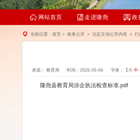
网站首页
走进隆尧
政
当前位置：
首页
>
政务公开
>
法定主动公开内容
> 行
来源： 教育局
时间：2025-05-06
字体：【
大
中
隆尧县教育局涉企执法检查标准.pdf