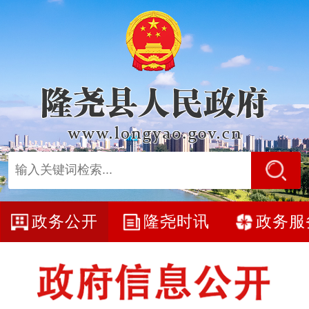
政务公开
隆尧时讯
政务服