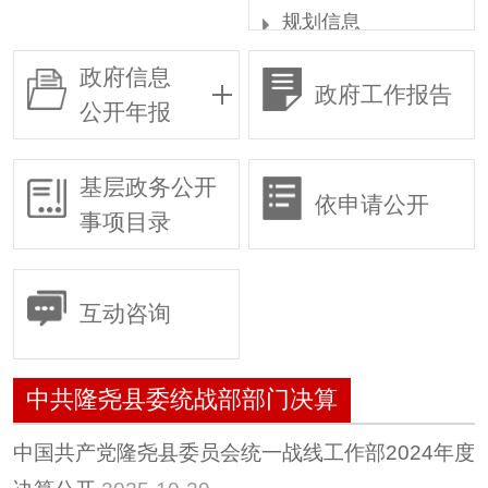
规划信息
统计信息
政府信息
政府工作报告
权责清单
公开年报
行政许可
行政复议
基层政务公开
依申请公开
行政执法
事项目录
预算/决算
行政事业性收费
互动咨询
政府采购
重大建设项目
中共隆尧县委统战部部门决算
建议提案
惠民惠农财政补贴专
中国共产党隆尧县委员会统一战线工作部2024年度
栏