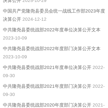
决算公开
2025-10-29
招考招录
中国共产党隆尧县委员会统一战线工作部2023年度
重大决策
决算公开
2024-12-12
重大会议
中共隆尧县委统战部2022年度单位决算公开文本
其他
2023-10-09
隆尧县稳定经济运行
政策专栏
中共隆尧县委统战部2022年度部门决算公开文本
助企纾困
2023-10-09
社会救助
中共隆尧县委统战部2021年度单位决算公开
2022-
养老服务
09-30
减税降费
中共隆尧县委统战部2021年度部门决算公开
2022-
09-30
中共隆尧县委统战部2020年度部门决算公开
2021-